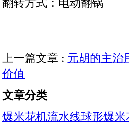
翻转方式：电动翻锅
上一篇文章 :
元胡的主治
价值
文章分类
爆米花机流水线
球形爆米