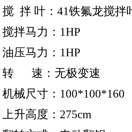
搅 拌 叶：41铁氟龙搅拌
搅拌马力：1HP
油压马力：1HP
转 速：无极变速
机械尺寸：100*100*160
上升高度：275cm