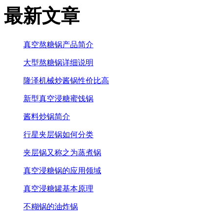
最新文章
真空熬糖锅产品简介
大型熬糖锅详细说明
隆泽机械炒酱锅性价比高
新型真空浸糖蜜饯锅
酱料炒锅简介
行星夹层锅如何分类
夹层锅又称之为蒸煮锅
真空浸糖锅的应用领域
真空浸糖罐基本原理
不糊锅的油炸锅