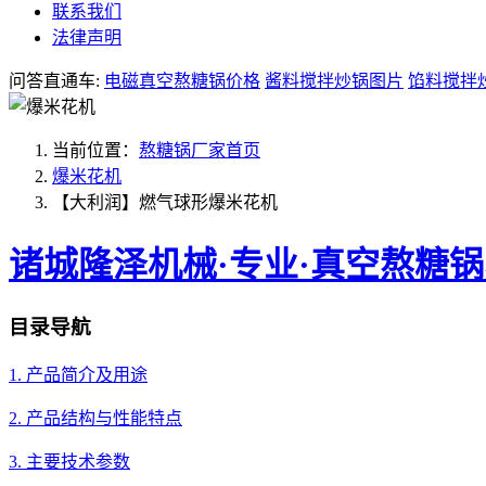
联系我们
法律声明
问答直通车:
电磁真空熬糖锅价格
酱料搅拌炒锅图片
馅料搅拌
当前位置：
熬糖锅厂家首页
爆米花机
【大利润】燃气球形爆米花机
诸城隆泽机械·专业·真空熬糖
目录导航
1. 产品简介及用途
2. 产品结构与性能特点
3. 主要技术参数