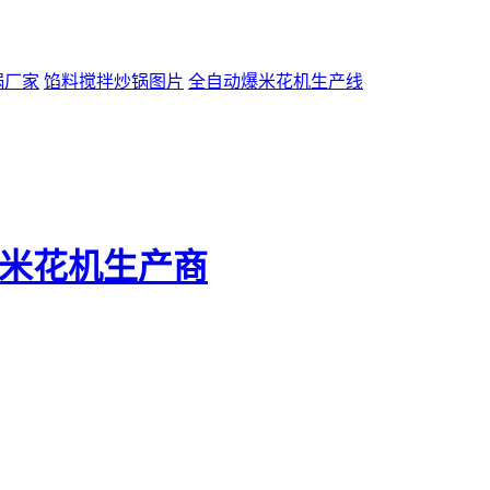
锅厂家
馅料搅拌炒锅图片
全自动爆米花机生产线
爆米花机生产商