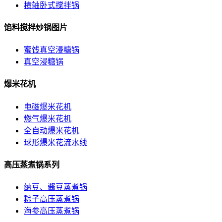
横轴卧式搅拌锅
馅料搅拌炒锅图片
蜜饯真空浸糖锅
真空浸糖锅
爆米花机
电磁爆米花机
燃气爆米花机
全自动爆米花机
球形爆米花流水线
高压蒸煮锅系列
纳豆、酱豆蒸煮锅
粽子高压蒸煮锅
海参高压蒸煮锅