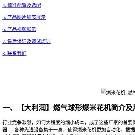
4. 标准配置及选配
5. 产品图片细节展示
6. 产品视频展示
7. 售后保证及调试培训
8. 联系我们
一、【大利润】燃气球形爆米花机简介及
行业竞争激烈，如何大程度的缩小成本，成了这些厂家的首要
器......各种先进设备集于一身，使得爆米花机更加自动化