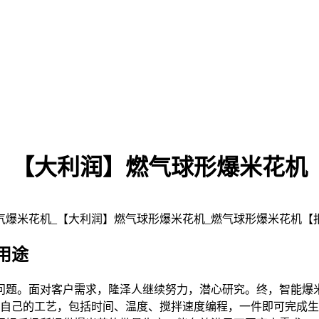
【大利润】燃气球形爆米花机
用途
问题。面对客户需求，隆泽人继续努力，潜心研究。终，智能爆米
。根据自己的工艺，包括时间、温度、搅拌速度编程，一件即可完成