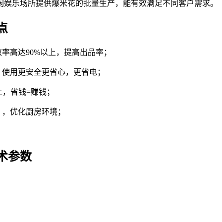
闲娱乐场所提供爆米花的批量生产，能有效满足不同客户需求。
点
率高达90%以上，提高出品率；
，使用更安全更省心，更省电；
上，省钱=赚钱；
），优化厨房环境；
术参数