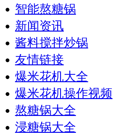
智能熬糖锅
新闻资讯
酱料搅拌炒锅
友情链接
爆米花机大全
爆米花机操作视频
熬糖锅大全
浸糖锅大全