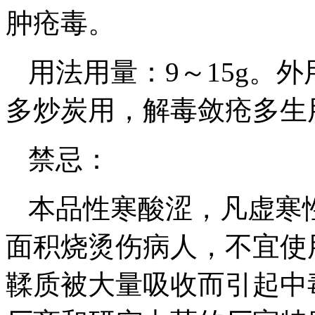
肿疮毒。
用法用量：9～15g。
多炒炭用，解毒敛疮多生
禁忌：
本品性寒酸涩，凡虚寒
面积烧烫伤病人，不宜使
鞣质被大量吸收而引起中