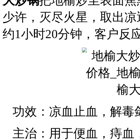
大炒锅
把地榆炒至表面焦
少许，灭尽火星，取出凉
约1小时20分钟，客户反
功效：凉血止血，解毒
主治：用于便血，痔血