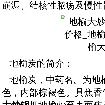
崩漏、结核性脓疡及慢性
地榆炭的简介：
地榆炭，中药名。为地
色，内部棕褐色。具焦香