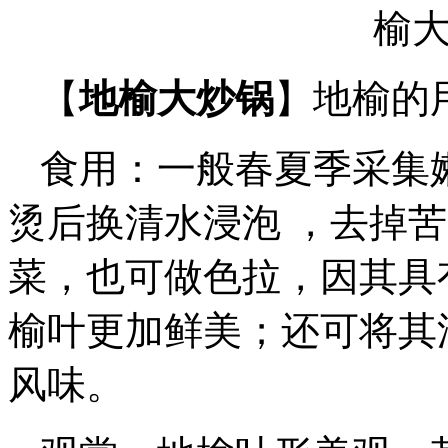
【
地榆大炒锅
】地榆的
食用：一般春夏季采集
烫后换清水浸泡 ，去掉
菜，也可做色拉，因其具
榆叶更加鲜美；还可将其
风味。