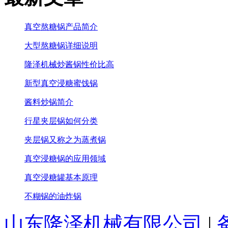
真空熬糖锅产品简介
大型熬糖锅详细说明
隆泽机械炒酱锅性价比高
新型真空浸糖蜜饯锅
酱料炒锅简介
行星夹层锅如何分类
夹层锅又称之为蒸煮锅
真空浸糖锅的应用领域
真空浸糖罐基本原理
不糊锅的油炸锅
山东隆泽机械有限公司
|