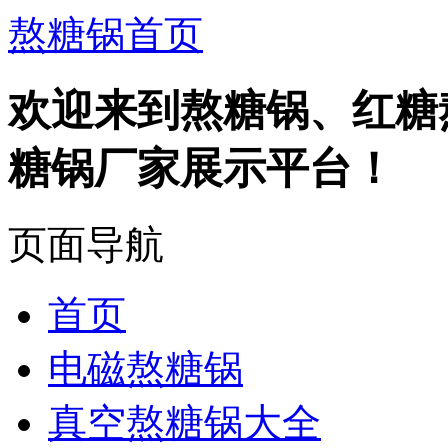
熬糖锅首页
欢迎来到熬糖锅、红糖
糖锅厂家展示平台！
页面导航
首页
电磁熬糖锅
真空熬糖锅大全