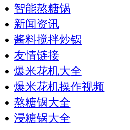
智能熬糖锅
新闻资讯
酱料搅拌炒锅
友情链接
爆米花机大全
爆米花机操作视频
熬糖锅大全
浸糖锅大全