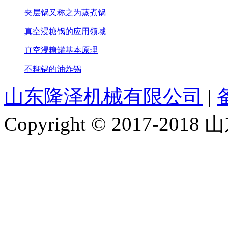
夹层锅又称之为蒸煮锅
真空浸糖锅的应用领域
真空浸糖罐基本原理
不糊锅的油炸锅
山东隆泽机械有限公司
|
Copyright © 2017-