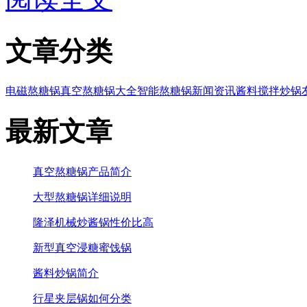
文章分类
电磁熬糖锅
真空熬糖锅大全
智能熬糖锅
新闻资讯
酱料搅拌炒锅
最新文章
真空熬糖锅产品简介
大型熬糖锅详细说明
隆泽机械炒酱锅性价比高
新型真空浸糖蜜饯锅
酱料炒锅简介
行星夹层锅如何分类