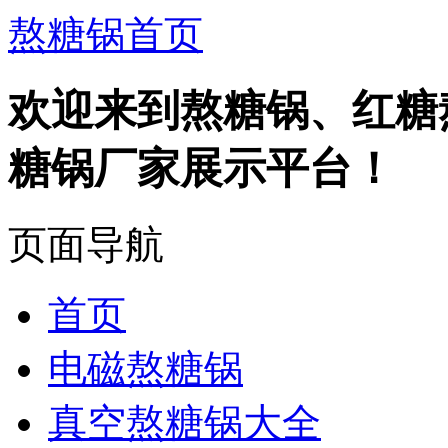
熬糖锅首页
欢迎来到熬糖锅、红糖
糖锅厂家展示平台！
页面导航
首页
电磁熬糖锅
真空熬糖锅大全