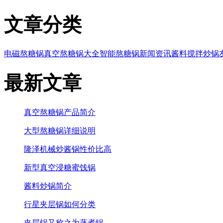
文章分类
电磁熬糖锅
真空熬糖锅大全
智能熬糖锅
新闻资讯
酱料搅拌炒锅
最新文章
真空熬糖锅产品简介
大型熬糖锅详细说明
隆泽机械炒酱锅性价比高
新型真空浸糖蜜饯锅
酱料炒锅简介
行星夹层锅如何分类
夹层锅又称之为蒸煮锅