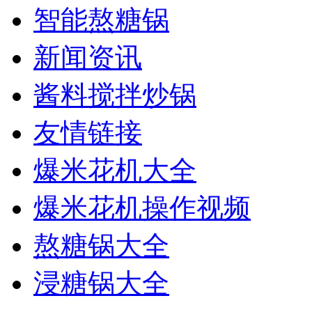
智能熬糖锅
新闻资讯
酱料搅拌炒锅
友情链接
爆米花机大全
爆米花机操作视频
熬糖锅大全
浸糖锅大全