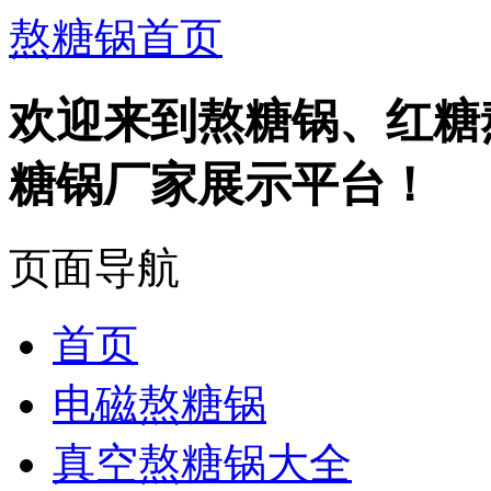
熬糖锅首页
欢迎来到熬糖锅、红糖
糖锅厂家展示平台！
页面导航
首页
电磁熬糖锅
真空熬糖锅大全