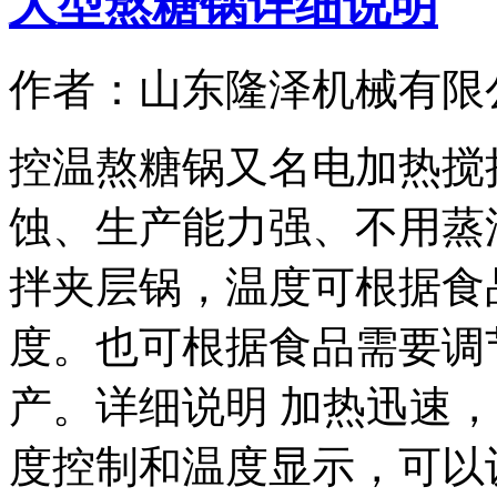
大型熬糖锅详细说明
作者：山东隆泽机械有限
控温熬糖锅又名电加热搅
蚀、生产能力强、不用蒸
拌夹层锅，温度可根据食
度。也可根据食品需要调
产。详细说明 加热迅速，
度控制和温度显示，可以