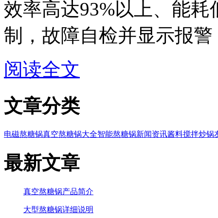
效率高达93%以上、能
制，故障自检并显示报警，超
阅读全文
文章分类
电磁熬糖锅
真空熬糖锅大全
智能熬糖锅
新闻资讯
酱料搅拌炒锅
最新文章
真空熬糖锅产品简介
大型熬糖锅详细说明