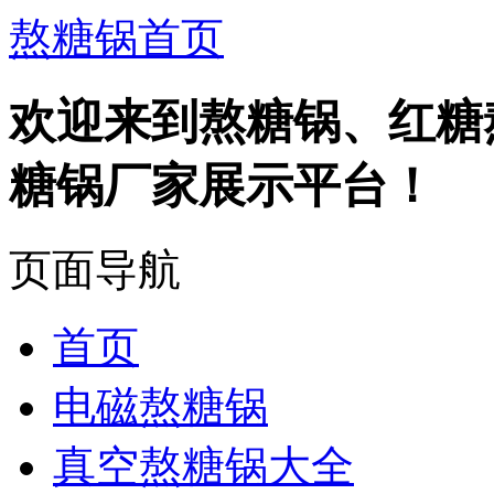
熬糖锅首页
欢迎来到熬糖锅、红糖
糖锅厂家展示平台！
页面导航
首页
电磁熬糖锅
真空熬糖锅大全