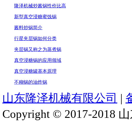
隆泽机械炒酱锅性价比高
新型真空浸糖蜜饯锅
酱料炒锅简介
行星夹层锅如何分类
夹层锅又称之为蒸煮锅
真空浸糖锅的应用领域
真空浸糖罐基本原理
不糊锅的油炸锅
山东隆泽机械有限公司
|
Copyright © 2017-