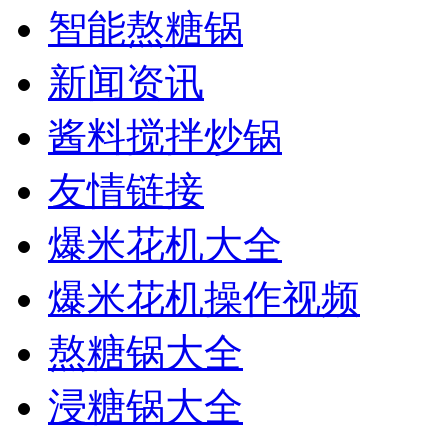
智能熬糖锅
新闻资讯
酱料搅拌炒锅
友情链接
爆米花机大全
爆米花机操作视频
熬糖锅大全
浸糖锅大全