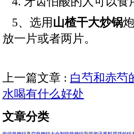
4. 牙齿怕酸的人可以
5、选用
山楂干大炒锅
放一片或者两片。
上一篇文章 :
白芍和赤芍
水喝有什么好处
文章分类
电磁熬糖锅
真空熬糖锅大全
智能熬糖锅
新闻资讯
酱料搅拌炒锅