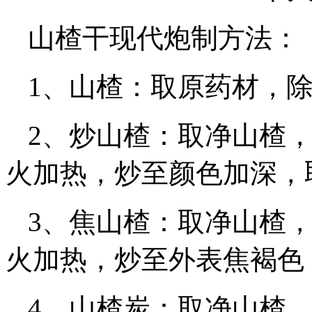
山楂干现代炮制方法：
1、山楂：取原药材，
2、炒山楂：取净山楂
火加热，炒至颜色加深，
3、焦山楂：取净山楂
火加热，炒至外表焦褐色
4、山楂炭：取净山楂