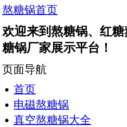
熬糖锅首页
欢迎来到熬糖锅、红糖
糖锅厂家展示平台！
页面导航
首页
电磁熬糖锅
真空熬糖锅大全