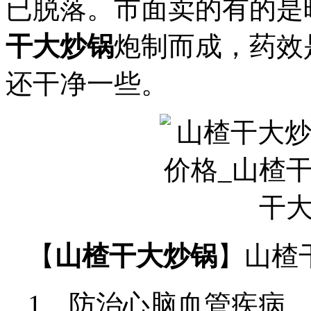
已脱落。市面卖的有的是
干大炒锅
炮制而成，药效
还干净一些。
【
山楂干大炒锅
】山楂
1、防治心脑血管疾病