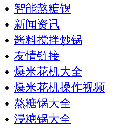
智能熬糖锅
新闻资讯
酱料搅拌炒锅
友情链接
爆米花机大全
爆米花机操作视频
熬糖锅大全
浸糖锅大全