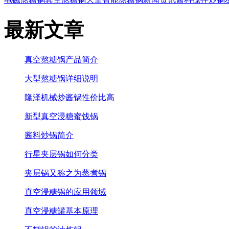
最新文章
真空熬糖锅产品简介
大型熬糖锅详细说明
隆泽机械炒酱锅性价比高
新型真空浸糖蜜饯锅
酱料炒锅简介
行星夹层锅如何分类
夹层锅又称之为蒸煮锅
真空浸糖锅的应用领域
真空浸糖罐基本原理