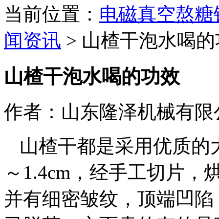
当前位置：
电磁真空熬糖
闻资讯
>
山楂干泡水喝的
山楂干泡水喝的功效
作者：山东隆泽机械有限
山楂干都是采用优质的大
～1.4cm，经手工切片
并有细密皱纹，顶端凹陷