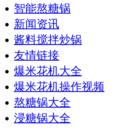
智能熬糖锅
新闻资讯
酱料搅拌炒锅
友情链接
爆米花机大全
爆米花机操作视频
熬糖锅大全
浸糖锅大全