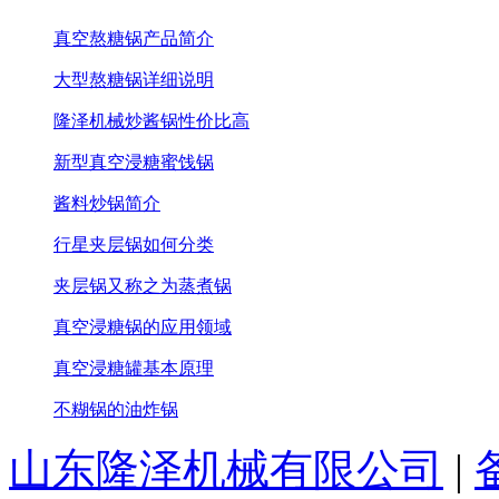
真空熬糖锅产品简介
大型熬糖锅详细说明
隆泽机械炒酱锅性价比高
新型真空浸糖蜜饯锅
酱料炒锅简介
行星夹层锅如何分类
夹层锅又称之为蒸煮锅
真空浸糖锅的应用领域
真空浸糖罐基本原理
不糊锅的油炸锅
山东隆泽机械有限公司
|