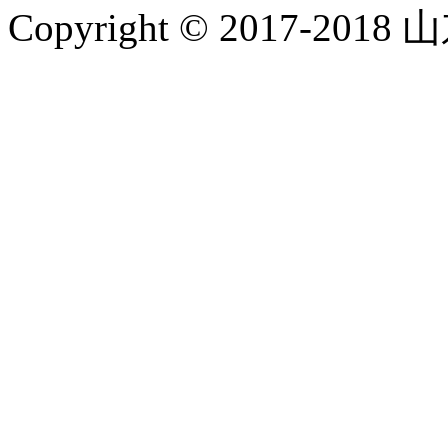
Copyright © 2017-