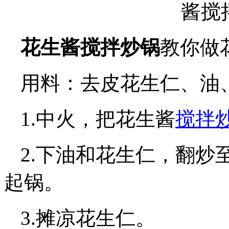
花生酱搅拌炒锅
教你做
用料：去皮花生仁、油
1.中火，把花生酱
搅拌
2.下油和花生仁，翻炒
起锅。
3.摊凉花生仁。