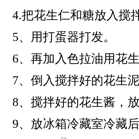
4.把花生仁和糖放入搅
5、用打蛋器打发。
6、再加入色拉油用花
7、倒入搅拌好的花生
8、搅拌好的花生酱，
9、放冰箱冷藏室冷藏