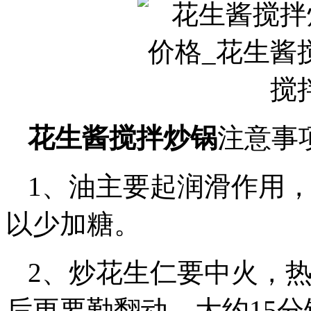
花生酱搅拌炒锅
注意事
1、油主要起润滑作用
以少加糖。
2、炒花生仁要中火，
后更要勤翻动，大约15分