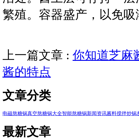
繁殖。容器盛产，以免吸
上一篇文章 :
你知道芝麻
酱的特点
文章分类
电磁熬糖锅
真空熬糖锅大全
智能熬糖锅
新闻资讯
酱料搅拌炒锅
最新文章