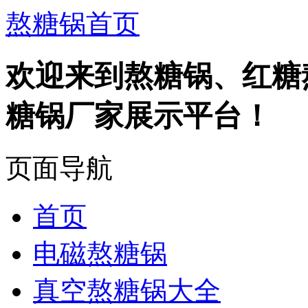
熬糖锅首页
欢迎来到熬糖锅、红糖
糖锅厂家展示平台！
页面导航
首页
电磁熬糖锅
真空熬糖锅大全