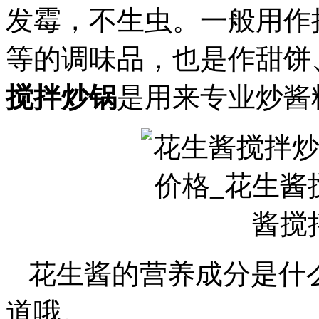
发霉，不生虫。一般用作
等的调味品，也是作甜饼
搅拌炒锅
是用来专业炒酱
花生酱的营养成分是什
道哦。