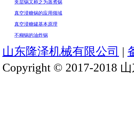
夹层锅又称之为蒸煮锅
真空浸糖锅的应用领域
真空浸糖罐基本原理
不糊锅的油炸锅
山东隆泽机械有限公司
|
Copyright © 2017-