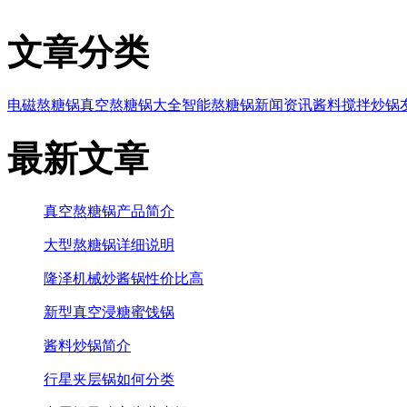
文章分类
电磁熬糖锅
真空熬糖锅大全
智能熬糖锅
新闻资讯
酱料搅拌炒锅
最新文章
真空熬糖锅产品简介
大型熬糖锅详细说明
隆泽机械炒酱锅性价比高
新型真空浸糖蜜饯锅
酱料炒锅简介
行星夹层锅如何分类