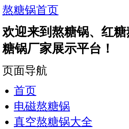
熬糖锅首页
欢迎来到熬糖锅、红糖
糖锅厂家展示平台！
页面导航
首页
电磁熬糖锅
真空熬糖锅大全