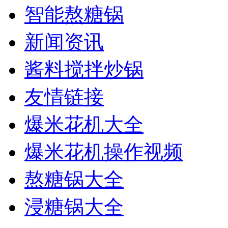
智能熬糖锅
新闻资讯
酱料搅拌炒锅
友情链接
爆米花机大全
爆米花机操作视频
熬糖锅大全
浸糖锅大全