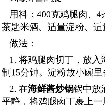
用料：400克鸡腿肉、
茶匙米酒、适量淀粉、适
做法：
1. 将鸡腿肉切丁，放
制15分钟。淀粉放小碗里
2. 在
海鲜酱炒锅
锅中放
平静，将鸡腿肉丁裹上一