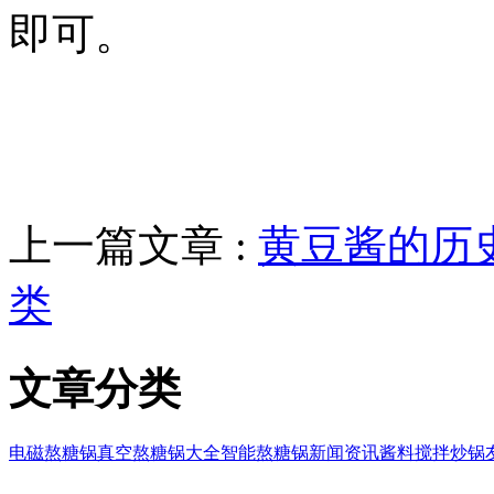
即可。
上一篇文章 :
黄豆酱的历
类
文章分类
电磁熬糖锅
真空熬糖锅大全
智能熬糖锅
新闻资讯
酱料搅拌炒锅