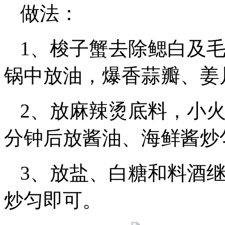
做法：
1、梭子蟹去除鳃白及
锅中放油，爆香蒜瓣、姜
2、放麻辣烫底料，小
分钟后放酱油、海鲜酱炒
3、放盐、白糖和料酒
炒匀即可。