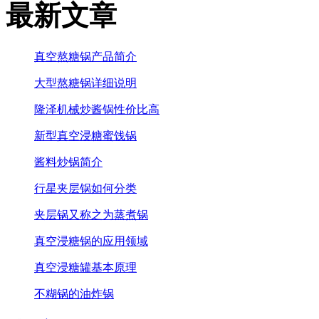
最新文章
真空熬糖锅产品简介
大型熬糖锅详细说明
隆泽机械炒酱锅性价比高
新型真空浸糖蜜饯锅
酱料炒锅简介
行星夹层锅如何分类
夹层锅又称之为蒸煮锅
真空浸糖锅的应用领域
真空浸糖罐基本原理
不糊锅的油炸锅