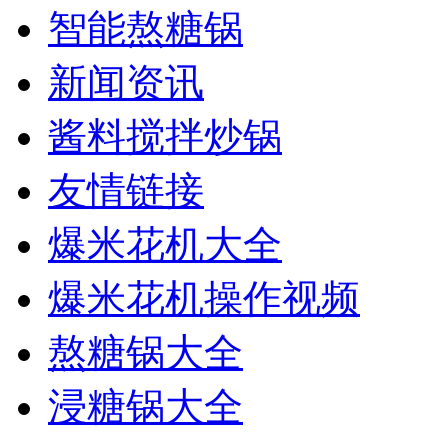
智能熬糖锅
新闻资讯
酱料搅拌炒锅
友情链接
爆米花机大全
爆米花机操作视频
熬糖锅大全
浸糖锅大全