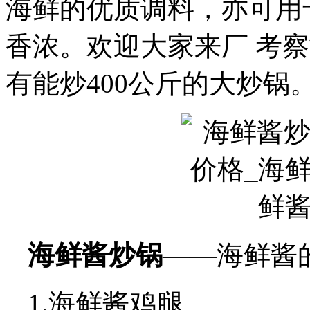
海鲜的优质调料，亦可用
香浓。欢迎大家来厂 考察
有能炒400公斤的大炒锅
海鲜酱炒锅
——海鲜酱
1.海鲜酱鸡腿