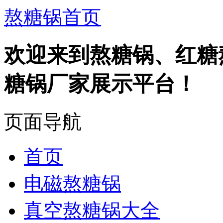
熬糖锅首页
欢迎来到熬糖锅、红糖
糖锅厂家展示平台！
页面导航
首页
电磁熬糖锅
真空熬糖锅大全