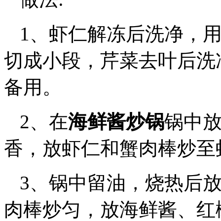
1、虾仁解冻后洗净，
切成小段，芹菜去叶后洗
备用。
2、在
海鲜酱炒锅
锅中
香，放虾仁和蟹肉棒炒至
3、锅中留油，烧热后
肉棒炒匀，放海鲜酱、红