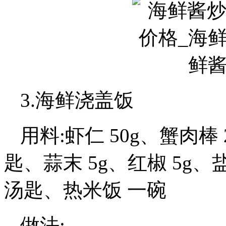
3.海鲜浇盖饭
用料:虾仁 50g、蟹肉棒 
匙、蒜末 5g、红椒 5g、
汤匙、热米饭 一碗
做法: