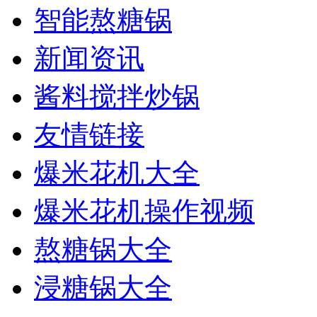
智能熬糖锅
新闻资讯
酱料搅拌炒锅
友情链接
爆米花机大全
爆米花机操作视频
熬糖锅大全
浸糖锅大全