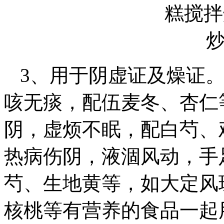
3、用于阴虚证及燥证
咳无痰，配伍麦冬、杏仁
阴，虚烦不眠，配白芍、
热病伤阴，液涸风动，手
芍、生地黄等，如大定风
核桃等有营养的食品一起