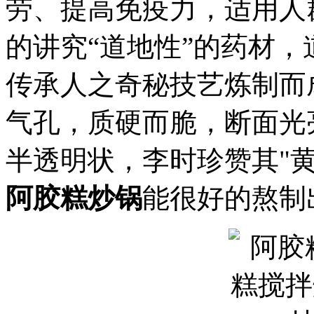
劳、提高免疫力，适用人
的讲究“道地性”的药材
传承人之奇秘技艺炼制而
气孔，质硬而脆，断面光
半透明状，李时珍赞其"
阿胶糕炒锅
能很好的熬制