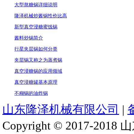
大型熬糖锅详细说明
隆泽机械炒酱锅性价比高
新型真空浸糖蜜饯锅
酱料炒锅简介
行星夹层锅如何分类
夹层锅又称之为蒸煮锅
真空浸糖锅的应用领域
真空浸糖罐基本原理
不糊锅的油炸锅
山东隆泽机械有限公司
|
Copyright © 2017-