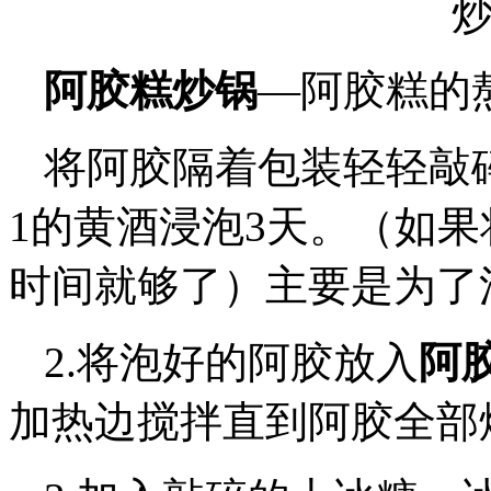
阿胶糕炒锅
—阿胶糕的
将阿胶隔着包装轻轻敲
1的黄酒浸泡3天。（如
时间就够了）主要是为了
2.将泡好的阿胶放入
阿
加热边搅拌直到阿胶全部