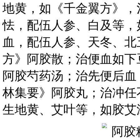
地黄，如《千金翼方》，
怯，配伍人参、白及等，
血，配伍人参、天冬、北
方》阿胶散；治便血如下
阿胶芍药汤；治先便后血
林集要》阿胶丸；治冲任
生地黄、艾叶等，如胶艾