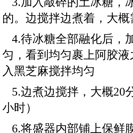
3.加入敲碎的土冰糖，
的。边搅拌边煮着，大概需
4.待冰糖全部融化后，
匀，看到均匀裹上阿胶液
入黑芝麻搅拌均匀
5.边煮边搅拌，大概2
小时）
6.将盛器内部铺上保鲜