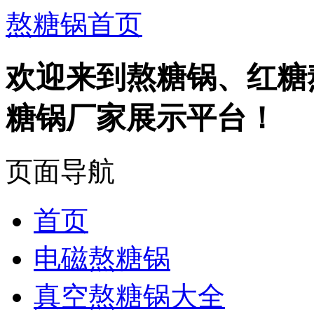
熬糖锅首页
欢迎来到熬糖锅、红糖
糖锅厂家展示平台！
页面导航
首页
电磁熬糖锅
真空熬糖锅大全