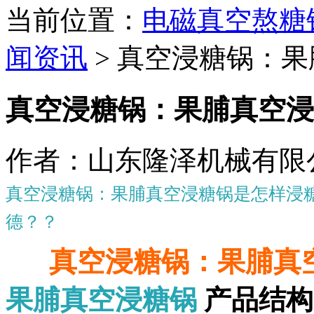
当前位置：
电磁真空熬糖
闻资讯
>
真空浸糖锅：果
真空浸糖锅：果脯真空浸
作者：山东隆泽机械有限
真空浸糖锅：果脯真空浸糖锅是怎样浸
德？？
真空浸糖锅：果脯真
果脯真空浸糖锅
产品结构