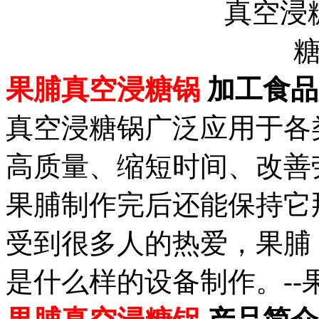
果脯真空浸糖锅
加工食品
真空浸糖锅广泛应用于各
高质量、缩短时间、改善
果脯制作完后还能保持它
受到很多人的热爱，果脯
是什么样的设备制作。--