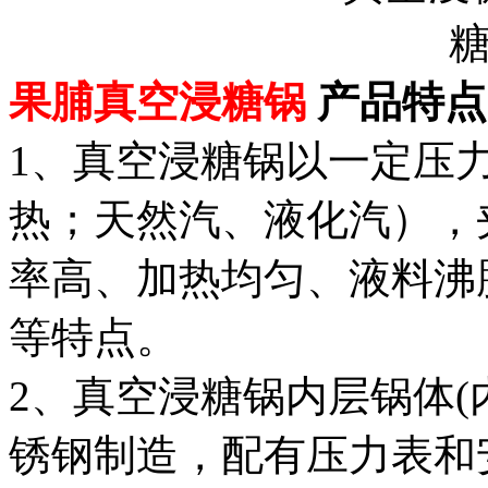
果脯真空浸糖锅
产品特点
1、真空浸糖锅以一定压
热；天然汽、液化汽），
率高、加热均匀、液料沸
等特点。
2、真空浸糖锅内层锅体(
锈钢制造，配有压力表和