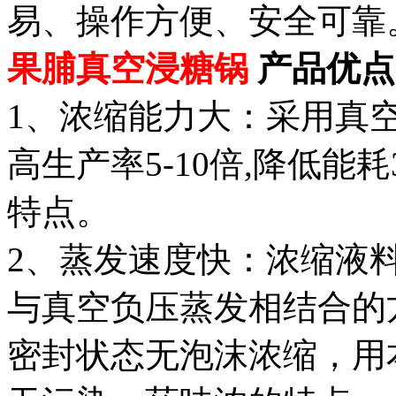
易、操作方便、安全可靠
果脯真空浸糖锅
产品优点
1、浓缩能力大：采用真
高生产率5-10倍,降低能
特点。
2、蒸发速度快：浓缩液
与真空负压蒸发相结合的
密封状态无泡沫浓缩，用