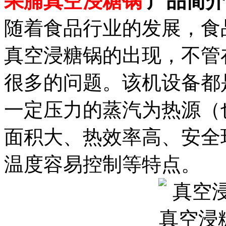
果脯真空浸糖锅
产品简介
随着食品行业的发展，食
真空浸糖锅的出现，不管
很多的问题。该机设备都
一定压力的蒸汽为热源（
面积大、热效率高、安全
温度容易控制等特点。