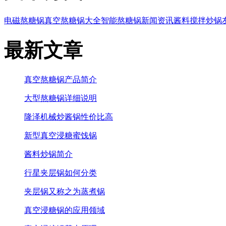
电磁熬糖锅
真空熬糖锅大全
智能熬糖锅
新闻资讯
酱料搅拌炒锅
最新文章
真空熬糖锅产品简介
大型熬糖锅详细说明
隆泽机械炒酱锅性价比高
新型真空浸糖蜜饯锅
酱料炒锅简介
行星夹层锅如何分类
夹层锅又称之为蒸煮锅
真空浸糖锅的应用领域