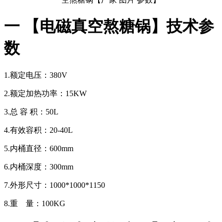
一 【电磁真空熬糖锅】技术参
数
1.额定电压：380V
2.额定加热功率：15KW
3.总 容 积：50L
4.有效容积：20-40L
5.内桶直径：600mm
6.内桶深度：300mm
7.外形尺寸：1000*1000*1150
8.重 量：100KG