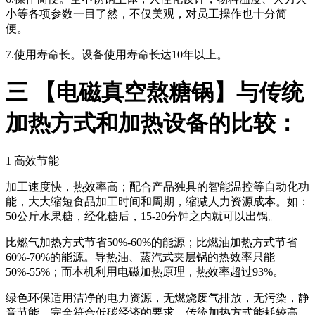
小等各项参数一目了然，不仅美观，对员工操作也十分简
便。
7.使用寿命长。设备使用寿命长达10年以上。
三 【电磁真空熬糖锅】与传统
加热方式和加热设备的比较：
1 高效节能
加工速度快，热效率高；配合产品独具的智能温控等自动化功
能，大大缩短食品加工时间和周期，缩减人力资源成本。如：
50公斤水果糖，经化糖后，15-20分钟之内就可以出锅。
比燃气加热方式节省50%-60%的能源；比燃油加热方式节省
60%-70%的能源。导热油、蒸汽式夹层锅的热效率只能
50%-55%；而本机利用电磁加热原理，热效率超过93%。
绿色环保适用洁净的电力资源，无燃烧废气排放，无污染，静
音节能，完全符合低碳经济的要求。传统加热方式能耗较高，