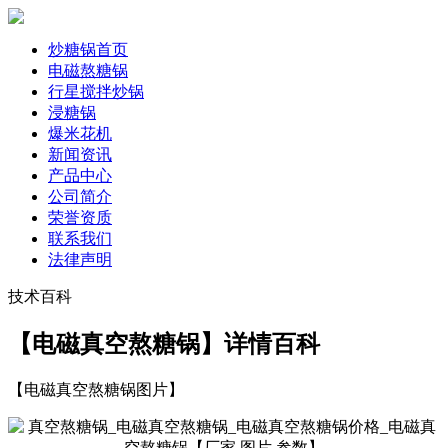
炒糖锅首页
电磁熬糖锅
行星搅拌炒锅
浸糖锅
爆米花机
新闻资讯
产品中心
公司简介
荣誉资质
联系我们
法律声明
技术百科
【电磁真空熬糖锅】详情百科
【电磁真空熬糖锅图片】