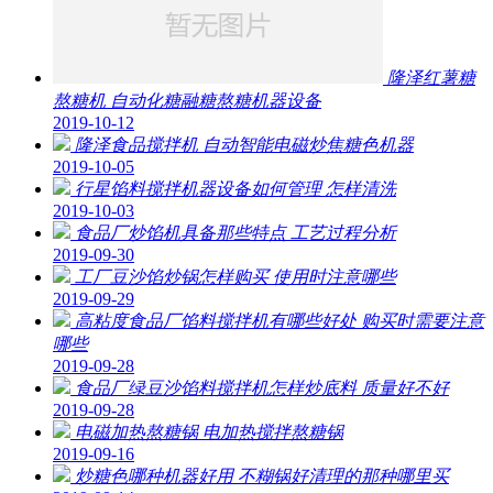
隆泽红薯糖
熬糖机 自动化糖融糖熬糖机器设备
2019-10-12
隆泽食品搅拌机 自动智能电磁炒焦糖色机器
2019-10-05
行星馅料搅拌机器设备如何管理 怎样清洗
2019-10-03
食品厂炒馅机具备那些特点 工艺过程分析
2019-09-30
工厂豆沙馅炒锅怎样购买 使用时注意哪些
2019-09-29
高粘度食品厂馅料搅拌机有哪些好处 购买时需要注意
哪些
2019-09-28
食品厂绿豆沙馅料搅拌机怎样炒底料 质量好不好
2019-09-28
电磁加热熬糖锅 电加热搅拌熬糖锅
2019-09-16
炒糖色哪种机器好用 不糊锅好清理的那种哪里买