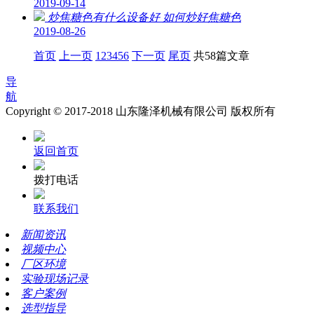
2019-09-14
炒焦糖色有什么设备好 如何炒好焦糖色
2019-08-26
首页
上一页
1
2
3
4
5
6
下一页
尾页
共58篇文章
导
航
Copyright © 2017-2018 山东隆泽机械有限公司 版权所有
返回首页
拨打电话
联系我们
新闻资讯
视频中心
厂区环境
实验现场记录
客户案例
选型指导