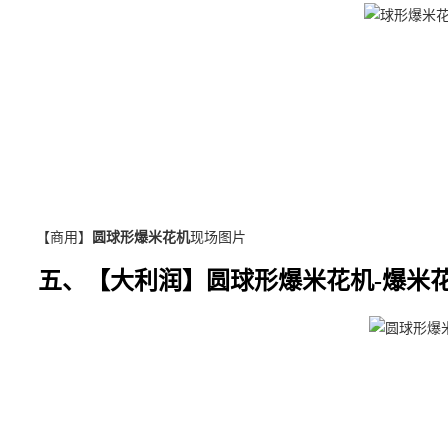
【商用】
圆球形爆米花机
现场图片
五、【大利润】圆球形爆米花机-爆米