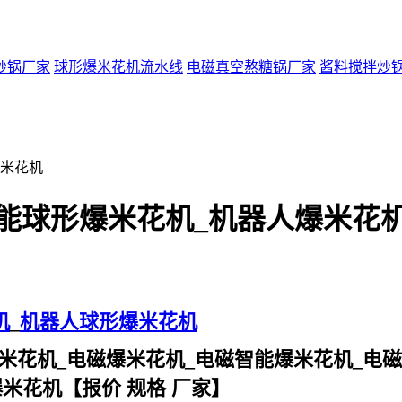
炒锅厂家
球形爆米花机流水线
电磁真空熬糖锅厂家
酱料搅拌炒
爆米花机
能球形爆米花机_机器人爆米花
机
_
机器人球形爆米花机