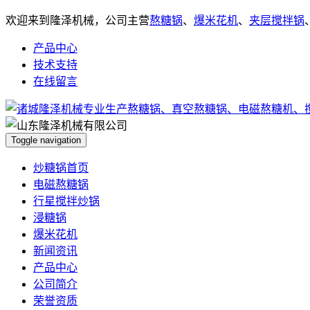
欢迎来到隆泽机械，公司主营
熬糖锅
、
爆米花机
、
夹层搅拌锅
产品中心
技术支持
在线留言
Toggle navigation
炒糖锅首页
电磁熬糖锅
行星搅拌炒锅
浸糖锅
爆米花机
新闻资讯
产品中心
公司简介
荣誉资质