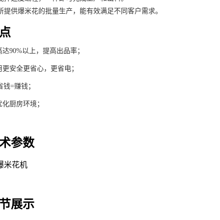
所提供爆米花的批量生产，能有效满足不同客户需求。
点
达90%以上，提高出品率；
用更安全更省心，更省电；
省钱=赚钱；
优化厨房环境；
术参数
节展示