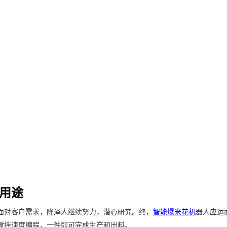
用途
面对客户需求，隆泽人继续努力，潜心研究。终，
智能爆米花机
器人应运而
搅拌速度编程，一件即可完成生产和出料。