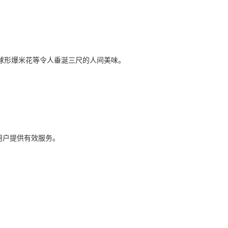
球形爆米花等令人垂涎三尺的人间美味。
用户提供有效服务。