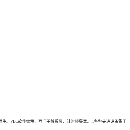
生。PLC软件编程、西门子触摸屏、计时报警器......各种先进设备集于