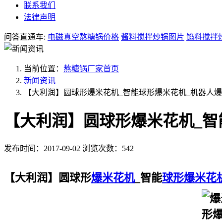
联系我们
法律声明
问答直通车:
电磁真空熬糖锅价格
酱料搅拌炒锅图片
馅料搅拌
当前位置：
熬糖锅厂家首页
新闻资讯
【大利润】圆球形爆米花机_智能球形爆米花机_机器人
【大利润】圆球形爆米花机_智
发布时间：2017-09-02
浏览次数：542
【大利润】圆球形
爆米花机
_智能
球形爆米花