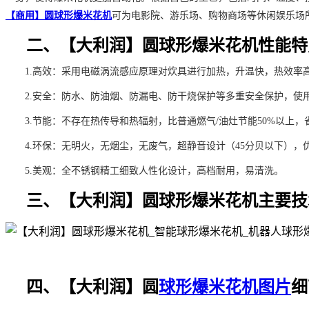
【商用】圆球形爆米花机
可为电影院、游乐场、购物商场等休闲娱乐场
二、【大利润】圆球形爆米花机性能特
1.高效：采用电磁涡流感应原理对炊具进行加热，升温快，热效率高
2.安全：防水、防油烟、防漏电、防干烧保护等多重安全保护，使
3.节能：不存在热传导和热辐射，比普通燃气/油灶节能50%以上，
4.环保：无明火，无烟尘，无废气，超静音设计（45分贝以下），
5.美观：全不锈钢精工细致人性化设计，高档耐用，易清洗。
三、【大利润】圆球形爆米花机主要技
四、【大利润】圆
球形爆米花机图片
细