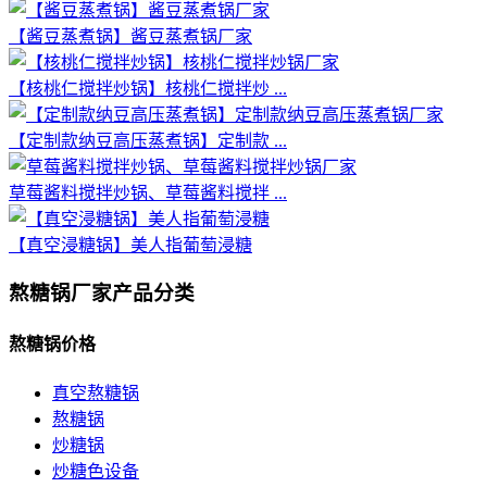
【酱豆蒸煮锅】酱豆蒸煮锅厂家
【核桃仁搅拌炒锅】核桃仁搅拌炒 ...
【定制款纳豆高压蒸煮锅】定制款 ...
草莓酱料搅拌炒锅、草莓酱料搅拌 ...
【真空浸糖锅】美人指葡萄浸糖
熬糖锅厂家产品分类
熬糖锅价格
真空熬糖锅
熬糖锅
炒糖锅
炒糖色设备