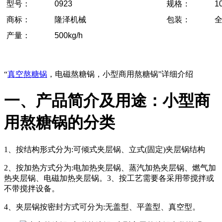
型号：
0923
规格：
1
商标：
隆泽机械
包装：
产量：
500kg/h
“
真空熬糖锅
，电磁熬糖锅，小型商用熬糖锅”详细介绍
一、产品简介及用途：小型商
用熬糖锅的分类
1、按结构形式分为:可倾式夹层锅、立式(固定)夹层锅结构
2、按加热方式分为:电加热夹层锅、蒸汽加热夹层锅、燃气加
热夹层锅、电磁加热夹层锅。3、按工艺需要各采用带搅拌或
不带搅拌设备。
4、夹层锅按密封方式可分为:无盖型、平盖型、真空型。