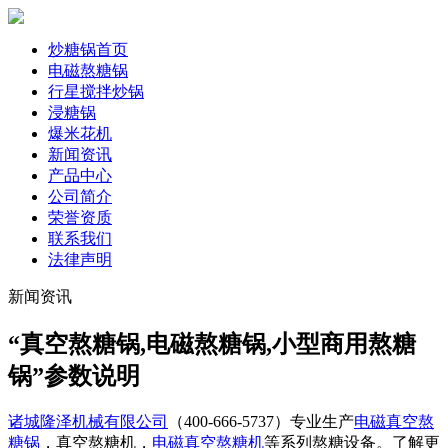
炒糖锅首页
电磁熬糖锅
行星搅拌炒锅
浸糖锅
爆米花机
新闻资讯
产品中心
公司简介
荣誉资质
联系我们
法律声明
新闻资讯
“真空熬糖锅,电磁熬糖锅,小型商用熬糖
锅”参数说明
诸城隆泽机械有限公司
（400-666-5737）专业生产
电磁真空熬
糖锅
，真空熬糖机，
电磁真空熬糖机
等系列熬糖设备。了解更