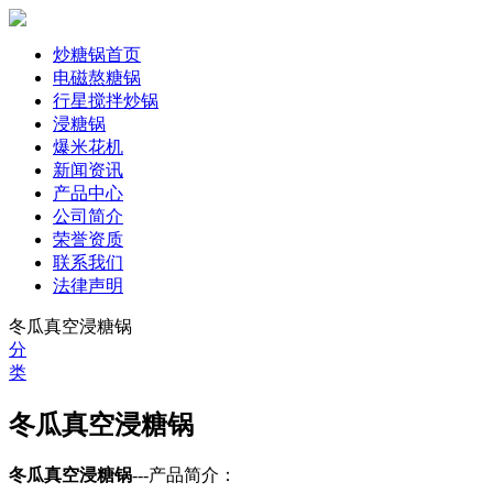
炒糖锅首页
电磁熬糖锅
行星搅拌炒锅
浸糖锅
爆米花机
新闻资讯
产品中心
公司简介
荣誉资质
联系我们
法律声明
冬瓜真空浸糖锅
分
类
冬瓜真空浸糖锅
冬瓜真空浸糖锅
---产品简介：