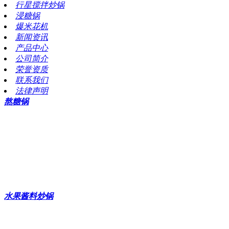
行星搅拌炒锅
浸糖锅
爆米花机
新闻资讯
产品中心
公司简介
荣誉资质
联系我们
法律声明
熬糖锅
真空熬糖锅
熬糖锅
炒糖锅
炒糖色设备
水果酱料炒锅
凤梨酥搅拌炒锅