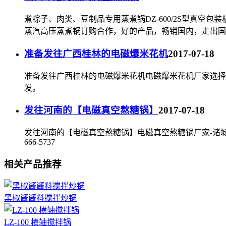
煮粽子、肉类、豆制品专用蒸煮锅DZ-600/2S型真空
蒸汽高压蒸煮锅订购合作，好的产品，畅销国内，走出国
准备发往广西桂林的电磁爆米花机
2017-07-18
准备发往广西桂林的电磁爆米花机电磁爆米花机厂家选择
发。
发往河南的【电磁真空熬糖锅】
2017-07-18
发往河南的【电磁真空熬糖锅】电磁真空熬糖锅厂家-诸
666-5737
相关产品推荐
黑椒酱酱料搅拌炒锅
LZ-100 横轴搅拌锅