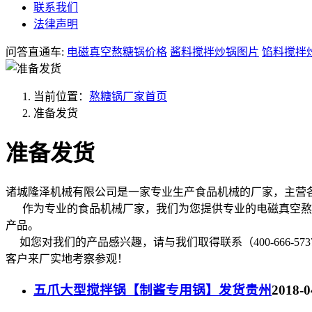
联系我们
法律声明
问答直通车:
电磁真空熬糖锅价格
酱料搅拌炒锅图片
馅料搅拌
当前位置：
熬糖锅厂家首页
准备发货
准备发货
诸城隆泽机械有限公司是一家专业生产食品机械的厂家，主营
作为专业的食品机械厂家，我们为您提供专业的电磁真空熬糖
产品。
如您对我们的产品感兴趣，请与我们取得联系（400-666-
客户来厂实地考察参观！
五爪大型搅拌锅【制酱专用锅】发货贵州
2018-0