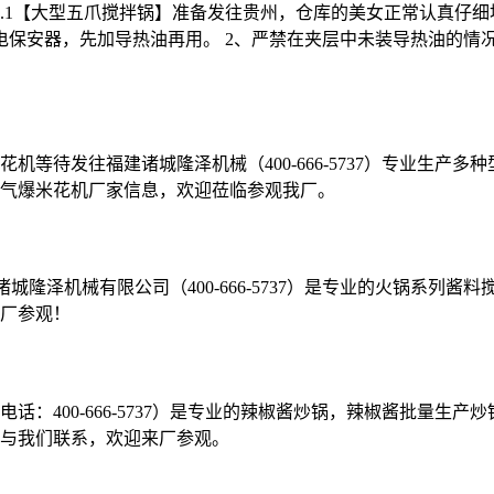
8.4.1【大型五爪搅拌锅】准备发往贵州，仓库的美女正常认真
保安器，先加导热油再用。 2、严禁在夹层中未装导热油的情况下
等待发往福建诸城隆泽机械（400-666-5737）专业生产
气爆米花机厂家信息，欢迎莅临参观我厂。
城隆泽机械有限公司（400-666-5737）是专业的火锅系列
厂参观！
：400-666-5737）是专业的辣椒酱炒锅，辣椒酱批量生
与我们联系，欢迎来厂参观。