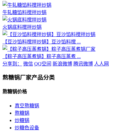
牛轧糖馅料搅拌炒锅
火锅底料搅拌炒锅
【豆沙馅料搅拌炒锅】豆沙馅料搅 ...
【粽子高压蒸煮锅】粽子高压蒸煮 ...
分享到：
微信
QQ空间
新浪微博
腾讯微博
人人网
熬糖锅厂家产品分类
熬糖锅价格
真空熬糖锅
熬糖锅
炒糖锅
炒糖色设备