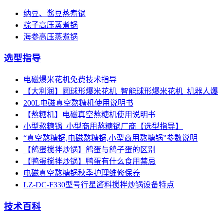
纳豆、酱豆蒸煮锅
粽子高压蒸煮锅
海参高压蒸煮锅
选型指导
电磁爆米花机免费技术指导
【大利润】圆球形爆米花机_智能球形爆米花机_机器人
200L电磁真空熬糖机使用说明书
【熬糖机】电磁真空熬糖机使用说明书
小型熬糖锅_小型商用熬糖锅厂商【选型指导】
“真空熬糖锅,电磁熬糖锅,小型商用熬糖锅”参数说明
【鸽蛋搅拌炒锅】鸽蛋与鸽子蛋的区别
【鸭蛋搅拌炒锅】鸭蛋有什么食用禁忌
电磁真空熬糖锅秋季护理维修保养
LZ-DC-F330型号行星酱料搅拌炒锅设备特点
技术百科