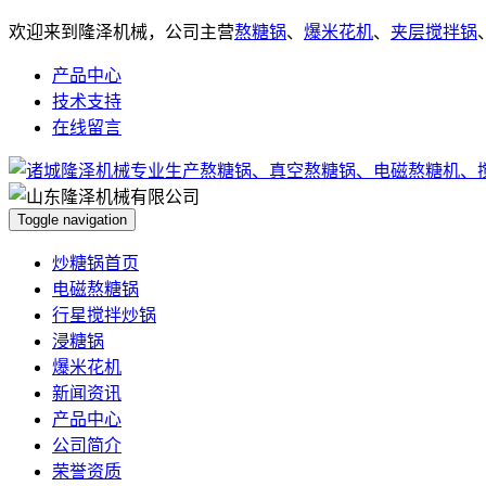
欢迎来到隆泽机械，公司主营
熬糖锅
、
爆米花机
、
夹层搅拌锅
产品中心
技术支持
在线留言
Toggle navigation
炒糖锅首页
电磁熬糖锅
行星搅拌炒锅
浸糖锅
爆米花机
新闻资讯
产品中心
公司简介
荣誉资质