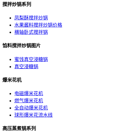
搅拌炒锅系列
凤梨酥搅拌炒锅
水果酱料搅拌炒锅价格
横轴卧式搅拌锅
馅料搅拌炒锅图片
蜜饯真空浸糖锅
真空浸糖锅
爆米花机
电磁爆米花机
燃气爆米花机
全自动爆米花机
球形爆米花流水线
高压蒸煮锅系列