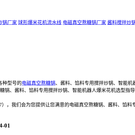
炒锅厂家
球形爆米花机流水线
电磁真空熬糖锅厂家
酱料搅拌炒
各种型号的
电磁真空熬糖锅
、酱料、馅料专用搅拌炒锅、智能机
锅、酱料、馅料专用搅拌炒锅、智能机器人爆米花机选型指导
5737），我们会为您提供让您满意的电磁真空熬糖锅、酱料、馅料
4-01