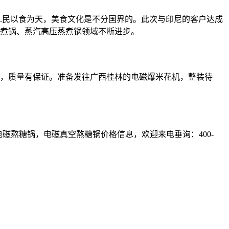
...民以食为天，美食文化是不分国界的。此次与印尼的客户达成
煮锅、蒸汽高压蒸煮锅领域不断进步。
，质量有保证。准备发往广西桂林的电磁爆米花机，整装待
磁熬糖锅，电磁真空熬糖锅价格信息，欢迎来电垂询：400-