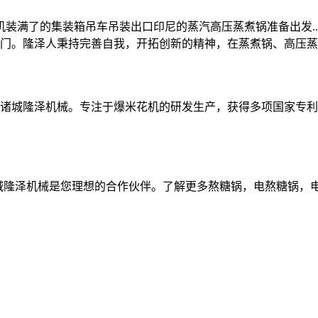
包装机装满了的集装箱吊车吊装出口印尼的蒸汽高压蒸煮锅准备出发
门。隆泽人秉持完善自我，开拓创新的精神，在蒸煮锅、高压蒸
诸城隆泽机械。专注于爆米花机的研发生产，获得多项国家专利
城隆泽机械是您理想的合作伙伴。了解更多熬糖锅，电熬糖锅，电