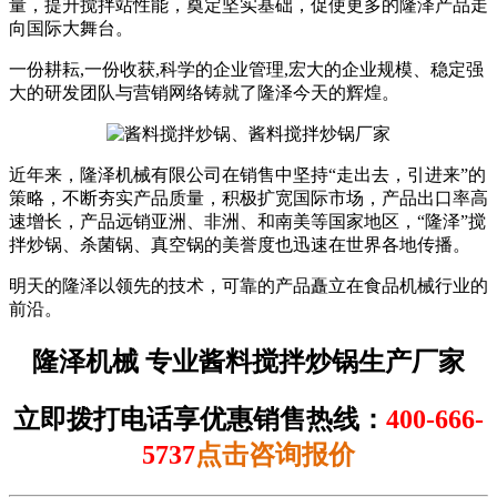
量，提升搅拌站性能，奠定坚实基础，促使更多的隆泽产品走
向国际大舞台。
一份耕耘,一份收获,科学的企业管理,宏大的企业规模、稳定强
大的研发团队与营销网络铸就了隆泽今天的辉煌。
近年来，隆泽机械有限公司在销售中坚持“走出去，引进来”的
策略，不断夯实产品质量，积极扩宽国际市场，产品出口率高
速增长，产品远销亚洲、非洲、和南美等国家地区，“隆泽”搅
拌炒锅、杀菌锅、真空锅的美誉度也迅速在世界各地传播。
明天的隆泽以领先的技术，可靠的产品矗立在食品机械行业的
前沿。
隆泽机械 专业酱料搅拌炒锅生产厂家
立即拨打电话享优惠销售热线：
400-666-
5737
点击咨询报价