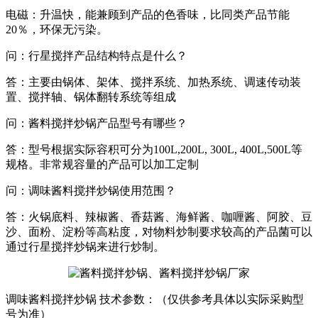
电磁：升温快，能兼顾到产品的色香味，比同类产品节能
20％，环保无污染。
问：行星搅拌产品结构特点是什么？
答：主要由锅体、架体、搅拌系统、加热系统、调速传动装
置、搅拌轴、锅体翻转系统等组成
问：酱料搅拌炒锅产品型号有哪些？
答：型号根据实际容积可分为100L,200L, 300L, 400L,500L等
规格。非常规容量的产品可以加工定制
问：调味酱料搅拌炒锅使用范围？
答：火锅底料、辣椒酱、香菇酱、海鲜酱、咖喱酱、阿胶、豆
沙、面粉、淀粉等高粘度，对物料炒制要求较高的产品菌可以
通过行星搅拌炒锅来进行炒制。
调味酱料搅拌炒锅 技术参数：（仅供参考具体以实际采购型
号为准）