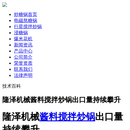
炒糖锅首页
电磁熬糖锅
行星搅拌炒锅
浸糖锅
爆米花机
新闻资讯
产品中心
公司简介
荣誉资质
联系我们
法律声明
技术百科
隆泽机械酱料搅拌炒锅出口量持续攀升
隆泽机械
酱料搅拌炒锅
出口量
持续攀升