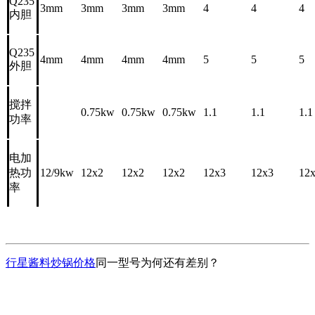
Q235
3mm
3mm
3mm
3mm
4
4
4
内胆
Q235
4mm
4mm
4mm
4mm
5
5
5
外胆
搅拌
0.75kw
0.75kw
0.75kw
1.1
1.1
1.1
功率
电加
热功
12/9kw
12x2
12x2
12x2
12x3
12x3
12
率
行星酱料炒锅价格
同一型号为何还有差别？