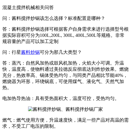
混凝土搅拌机械相关问答
问：酱料搅拌炒锅该怎么选择？标准配置是哪种？
答：酱料搅拌炒锅选择可根据客户自身需求来进行选择型号根
据实际容积可分为100L,200L, 300L, 400L,500L等规格。非常
规容量的产品可以加工定制
问：行星
酱料炒锅
可分为那几大类型？
答：蒸汽：自然风加热或鼓风机加热，火焰大小可调。升温
快，温度高，使物料通过美拉德反应彻底达到炸炒效果。燃烧
充分，热效率高、锅体受热均匀，与同类产品相比节能40%，
燃烧器为环形，环绕锅底，可使用煤气、液化气、天然气加
热。
电加热导热油：具有受热面积大，温度可控，受热均匀。
燃气：燃气使用方便，升温速度快，满足一些产品对高温的需
求，不受工厂电压的限制。