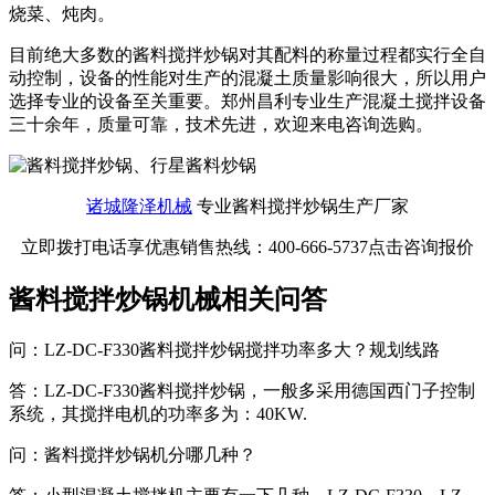
烧菜、炖肉。
目前绝大多数的酱料搅拌炒锅对其配料的称量过程都实行全自
动控制，设备的性能对生产的混凝土质量影响很大，所以用户
选择专业的设备至关重要。郑州昌利专业生产混凝土搅拌设备
三十余年，质量可靠，技术先进，欢迎来电咨询选购。
诸城隆泽机械
专业酱料搅拌炒锅生产厂家
立即拨打电话享优惠销售热线：400-666-5737点击咨询报价
酱料搅拌炒锅机械相关问答
问：LZ-DC-F330酱料搅拌炒锅搅拌功率多大？规划线路
答：LZ-DC-F330酱料搅拌炒锅，一般多采用德国西门子控制
系统，其搅拌电机的功率多为：40KW.
问：酱料搅拌炒锅机分哪几种？