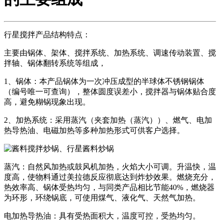
行星搅拌产品结构特点：
主要由锅体、架体、搅拌系统、加热系统、调速传动装置、搅
拌轴、锅体翻转系统等组成，
1、锅体：本产品锅体为一次冲压成型的半球体不锈钢锅体
（编号唯一可查询），整体圆度误差小，搅拌器与锅体贴合度
高，避免糊锅现象出现。
2、加热系统：采用蒸汽（夹套加热（蒸汽））、燃气、电加
热导热油、电磁加热等多种加热形式可供客户选择。
蒸汽：自然风加热或鼓风机加热，火焰大小可调。升温快，温
度高，使物料通过美拉德反应彻底达到炸炒效果。燃烧充分，
热效率高、锅体受热均匀，与同类产品相比节能40%，燃烧器
为环形，环绕锅底，可使用煤气、液化气、天然气加热。
电加热导热油：具有受热面积大，温度可控，受热均匀。