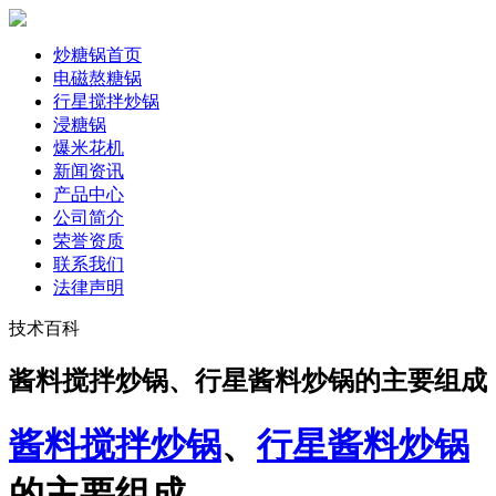
炒糖锅首页
电磁熬糖锅
行星搅拌炒锅
浸糖锅
爆米花机
新闻资讯
产品中心
公司简介
荣誉资质
联系我们
法律声明
技术百科
酱料搅拌炒锅、行星酱料炒锅的主要组成
酱料搅拌炒锅
、
行星酱料炒锅
的主要组成