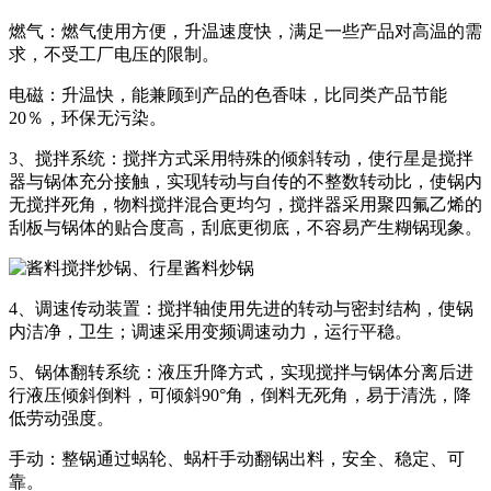
燃气：燃气使用方便，升温速度快，满足一些产品对高温的需
求，不受工厂电压的限制。
电磁：升温快，能兼顾到产品的色香味，比同类产品节能
20％，环保无污染。
3、搅拌系统：搅拌方式采用特殊的倾斜转动，使行星是搅拌
器与锅体充分接触，实现转动与自传的不整数转动比，使锅内
无搅拌死角，物料搅拌混合更均匀，搅拌器采用聚四氟乙烯的
刮板与锅体的贴合度高，刮底更彻底，不容易产生糊锅现象。
4、调速传动装置：搅拌轴使用先进的转动与密封结构，使锅
内洁净，卫生；调速采用变频调速动力，运行平稳。
5、锅体翻转系统：液压升降方式，实现搅拌与锅体分离后进
行液压倾斜倒料，可倾斜90°角，倒料无死角，易于清洗，降
低劳动强度。
手动：整锅通过蜗轮、蜗杆手动翻锅出料，安全、稳定、可
靠。