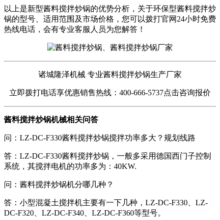
以上是新型酱料搅拌炒锅的优势分析，关于环保型酱料搅拌炒
锅的型号、适用范围及市场价格，您可以拨打官网24小时免费
热线电话，会有专业客服人员为您解答！
诸城隆泽机械 专业酱料搅拌炒锅生产厂家
立即拨打电话享优惠销售热线：400-666-5737点击咨询报价
酱料搅拌炒锅机械相关问答
问：LZ-DC-F330酱料搅拌炒锅搅拌功率多大？规划线路
答：LZ-DC-F330酱料搅拌炒锅，一般多采用德国西门子控制
系统，其搅拌电机的功率多为：40KW.
问：酱料搅拌炒锅机分哪几种？
答：小型混凝土搅拌机主要有一下几种，LZ-DC-F330、LZ-
DC-F320、LZ-DC-F340、LZ-DC-F360等型号。