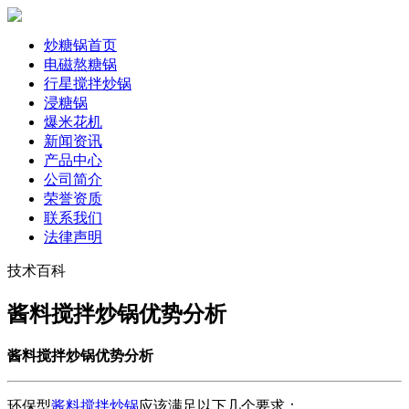
炒糖锅首页
电磁熬糖锅
行星搅拌炒锅
浸糖锅
爆米花机
新闻资讯
产品中心
公司简介
荣誉资质
联系我们
法律声明
技术百科
酱料搅拌炒锅优势分析
酱料搅拌炒锅
优势分析
环保型
酱料搅拌炒锅
应该满足以下几个要求：