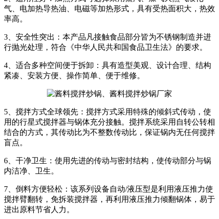
气、电加热导热油、电磁等加热形式，具有受热面积大，热效
率高。
3、安全性突出：本产品凡接触食品部分皆为不锈钢制造并进
行抛光处理，符合《中华人民共和国食品卫生法》的要求。
4、适合多种空间便于拆卸：具有造型美观、设计合理、结构
紧凑、安装方便、操作简单、便于维修。
5、搅拌方式全球领先：搅拌方式采用特殊的倾斜式传动，使
用的行星式搅拌器与锅体充分接触。搅拌系统采用自转公转相
结合的方式，其传动比为不整数传动比，保证锅内无任何搅拌
盲点。
6、干净卫生：使用先进的传动与密封结构，使传动部分与锅
内洁净、卫生。
7、倒料方便轻松：该系列设备自动/液压型是利用液压推力使
搅拌臂翻转，免拆装搅拌器，再利用液压推力倾翻锅体，易于
进出原料节省人力。