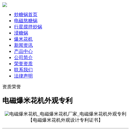
炒糖锅首页
电磁熬糖锅
行星搅拌炒锅
浸糖锅
爆米花机
新闻资讯
产品中心
公司简介
荣誉资质
联系我们
法律声明
资质荣誉
电磁爆米花机外观专利
【
电磁爆米花机外观设计专利证书
】