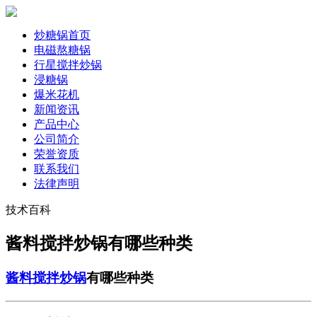
炒糖锅首页
电磁熬糖锅
行星搅拌炒锅
浸糖锅
爆米花机
新闻资讯
产品中心
公司简介
荣誉资质
联系我们
法律声明
技术百科
酱料搅拌炒锅有哪些种类
酱料搅拌炒锅
有哪些种类