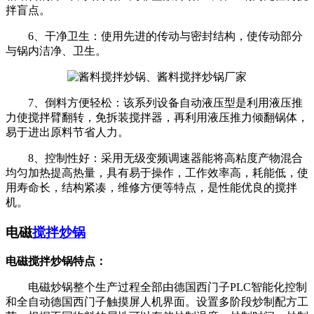
拌盲点。
6、干净卫生：使用先进的传动与密封结构，使传动部分
与锅内洁净、卫生。
7、倒料方便轻松：该系列设备自动液压型是利用液压推
力使搅拌臂翻转，免拆装搅拌器，再利用液压推力倾翻锅体，
易于进出原料节省人力。
8、控制性好：采用无级变频调速器能将高粘度产物混合
均匀加热提高热量，具有易于操作，工作效率高，耗能低，使
用寿命长，结构紧凑，维修方便等特点，是性能优良的搅拌
机。
电磁
搅拌炒锅
电磁搅拌炒锅特点：
电磁炒锅整个生产过程全部由德国西门子PLC智能化控制
和全自动德国西门子触摸屏人机界面。设置多阶段炒制配方工