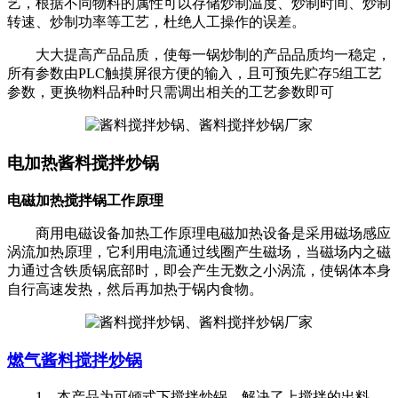
艺，根据不同物料的属性可以存储炒制温度、炒制时间、炒制
转速、炒制功率等工艺，杜绝人工操作的误差。
大大提高产品品质，使每一锅炒制的产品品质均一稳定，
所有参数由PLC触摸屏很方便的输入，且可预先贮存5组工艺
参数，更换物料品种时只需调出相关的工艺参数即可
电加热酱料搅拌炒锅
电磁加热搅拌锅工作原理
商用电磁设备加热工作原理电磁加热设备是采用磁场感应
涡流加热原理，它利用电流通过线圈产生磁场，当磁场内之磁
力通过含铁质锅底部时，即会产生无数之小涡流，使锅体本身
自行高速发热，然后再加热于锅内食物。
燃气酱料搅拌炒锅
1、本产品为可倾式下搅拌炒锅，解决了上搅拌的出料