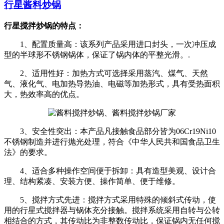
行星酱料炒锅
行星搅拌炒锅的特点：
1、配置质量高：该系列产品采用进口封头，一次冲压成
型的半球形不锈钢锅体，保证了锅内体的平整光滑。.
2、适用性好：加热方式可选择采用蒸汽、煤气、天然
气、液化气、电加热导热油、电磁等加热形式，具有受热面积
大，热效率高的优点。
3、安全性突出：本产品凡接触食品部分皆为06Cr19Ni10
不锈钢制造并进行抛光处理，符合《中华人民共和国食品卫生
法》的要求。
4、适合多种操作空间便于拆卸：具有造型美观、设计合
理、结构紧凑、安装方便、操作简单、便于维修。
5、搅拌方式先进：搅拌方式采用特殊的倾斜式传动，使
用的行星式搅拌器与锅体充分接触。搅拌系统采用自转与公转
相结合的方式，其传动比为非整数传动比，保证锅内无任何搅