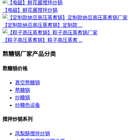
【电磁】鲜花酱搅拌炒锅
【定制款纳豆高压蒸煮锅】定制款 ...
【粽子高压蒸煮锅】粽子高压蒸煮 ...
熬糖锅厂家产品分类
熬糖锅价格
真空熬糖锅
熬糖锅
炒糖锅
炒糖色设备
搅拌炒锅系列
凤梨酥搅拌炒锅