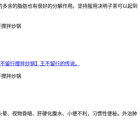
的多余的脂肪也有很好的分解作用。坚持服用决明子茶可以起到
不留行搅拌炒锅】王不留行的传说。
头晕、视物昏暗、肝硬化腹水、小便不利，习惯性便秘。外治肿