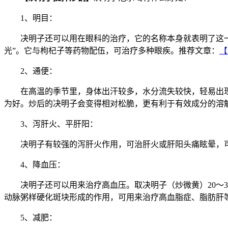
1、明目：
决明子还可以用在眼科的治疗，它的名称本身就表明了这一
光”。它与枸杞子等药物配伍，可治疗多种眼疾。推荐文章：
【
2、通便：
在高温的季节里，身体出汗较多，水分流失较快，轻易出
为好。炒后的决明子会变得相对松脆，更有利于有效成分的溶
3、泻肝火、平肝阳：
决明子有较强的泻肝火作用，可治肝火或肝阳头痛眩晕，
4、降血压：
决明子还可以用来治疗高血压。取决明子（炒微黄）20～3
动脉粥样硬化斑块形成的作用，可用来治疗高血脂症、脂肪肝
5、减肥：