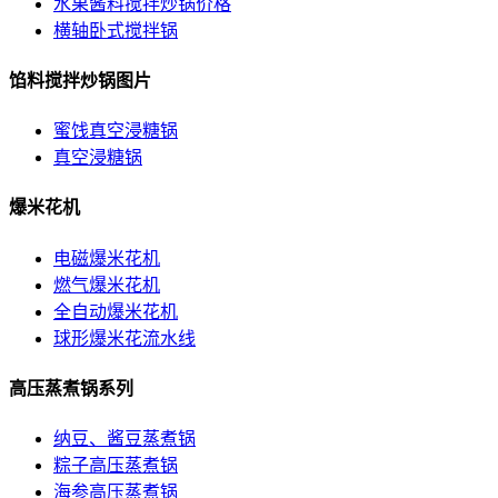
水果酱料搅拌炒锅价格
横轴卧式搅拌锅
馅料搅拌炒锅图片
蜜饯真空浸糖锅
真空浸糖锅
爆米花机
电磁爆米花机
燃气爆米花机
全自动爆米花机
球形爆米花流水线
高压蒸煮锅系列
纳豆、酱豆蒸煮锅
粽子高压蒸煮锅
海参高压蒸煮锅