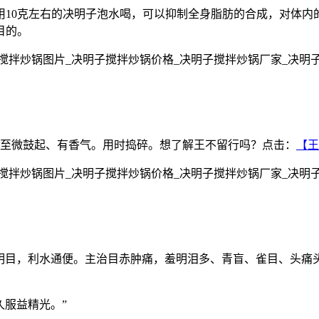
用10克左右的决明子泡水喝，可以抑制全身脂肪的合成，对体内
目的。
至微鼓起、有香气。用时捣碎。想了解王不留行吗？点击：
【王
，明目，利水通便。主治目赤肿痛，羞明泪多、青盲、雀目、头痛
久服益精光。”