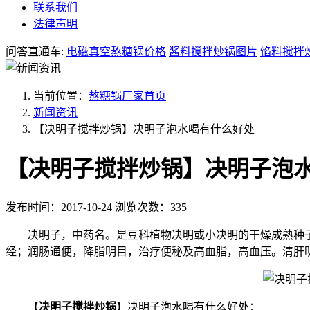
联系我们
法律声明
问答直通车:
电磁真空熬糖锅价格
酱料搅拌炒锅图片
馅料搅拌
当前位置：
熬糖锅厂家首页
新闻资讯
【决明子搅拌炒锅】决明子泡水喝有什么好处
【决明子搅拌炒锅】决明子泡
发布时间：2017-10-24
浏览次数：335
决明子，中药名。是豆科植物决明或小决明的干燥成熟种
经；润肠通便，降脂明目，治疗便秘及高血脂，高血压。清肝
【
决明子搅拌炒锅
】决明子泡水喝有什么好处：