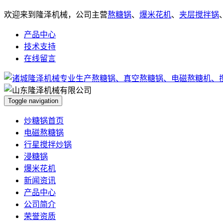
欢迎来到隆泽机械，公司主营
熬糖锅
、
爆米花机
、
夹层搅拌锅
产品中心
技术支持
在线留言
Toggle navigation
炒糖锅首页
电磁熬糖锅
行星搅拌炒锅
浸糖锅
爆米花机
新闻资讯
产品中心
公司简介
荣誉资质