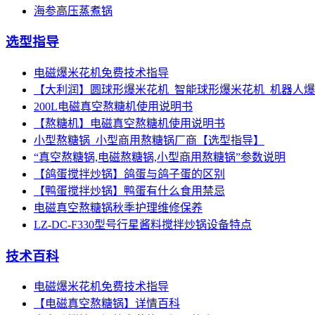
海参高压蒸煮锅
选型指导
电磁爆米花机免费技术指导
【大利润】圆球形爆米花机_智能球形爆米花机_机器人
200L电磁真空熬糖机使用说明书
【熬糖机】电磁真空熬糖机使用说明书
小型熬糖锅_小型商用熬糖锅厂商【选型指导】
“真空熬糖锅,电磁熬糖锅,小型商用熬糖锅”参数说明
【鸽蛋搅拌炒锅】鸽蛋与鸽子蛋的区别
【鸭蛋搅拌炒锅】鸭蛋有什么食用禁忌
电磁真空熬糖锅秋季护理维修保养
LZ-DC-F330型号行星酱料搅拌炒锅设备特点
技术百科
电磁爆米花机免费技术指导
【电磁真空熬糖锅】详情百科