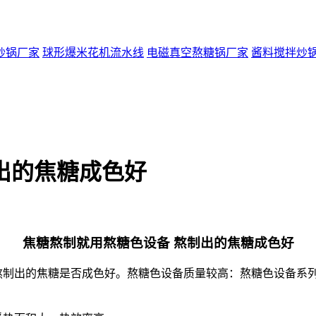
炒锅厂家
球形爆米花机流水线
电磁真空熬糖锅厂家
酱料搅拌炒
出的焦糖成色好
焦糖熬制就用熬糖色设备 熬制出的焦糖成色好
制出的焦糖是否成色好。熬糖色设备质量较高：熬糖色设备系列