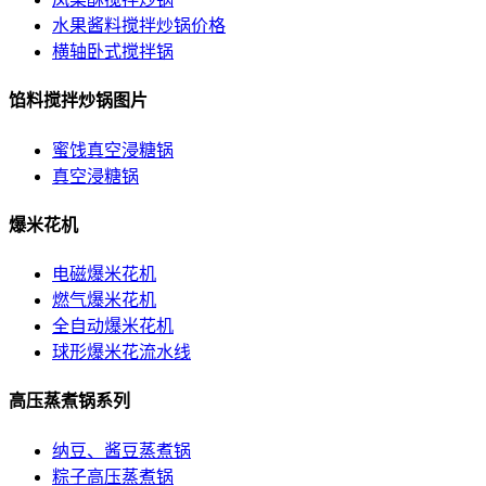
水果酱料搅拌炒锅价格
横轴卧式搅拌锅
馅料搅拌炒锅图片
蜜饯真空浸糖锅
真空浸糖锅
爆米花机
电磁爆米花机
燃气爆米花机
全自动爆米花机
球形爆米花流水线
高压蒸煮锅系列
纳豆、酱豆蒸煮锅
粽子高压蒸煮锅