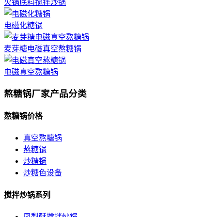
火锅底料搅拌炒锅
电磁化糖锅
麦芽糖电磁真空熬糖锅
电磁真空熬糖锅
熬糖锅厂家产品分类
熬糖锅价格
真空熬糖锅
熬糖锅
炒糖锅
炒糖色设备
搅拌炒锅系列
凤梨酥搅拌炒锅