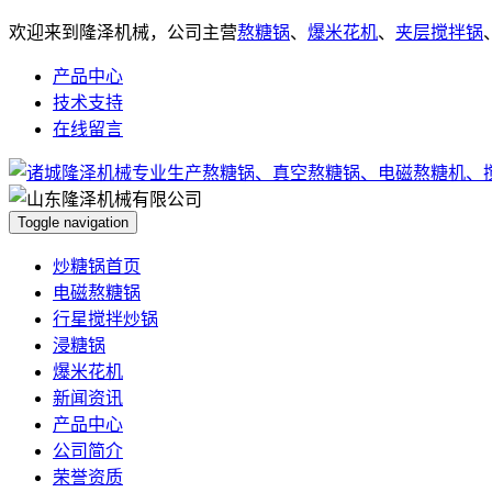
欢迎来到隆泽机械，公司主营
熬糖锅
、
爆米花机
、
夹层搅拌锅
产品中心
技术支持
在线留言
Toggle navigation
炒糖锅首页
电磁熬糖锅
行星搅拌炒锅
浸糖锅
爆米花机
新闻资讯
产品中心
公司简介
荣誉资质