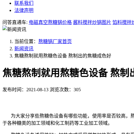
联系我们
法律声明
问答直通车:
电磁真空熬糖锅价格
酱料搅拌炒锅图片
馅料搅拌
当前位置：
熬糖锅厂家首页
新闻资讯
焦糖熬制就用熬糖色设备 熬制出的焦糖成色好
焦糖熬制就用熬糖色设备 熬制
发布时间：2021-08-13
浏览次数：305
为大家分享些熬糖色设备有哪些功能，使用率是否较高，熬
于各种糖类的加工领域和化工制药等工业加工领域。