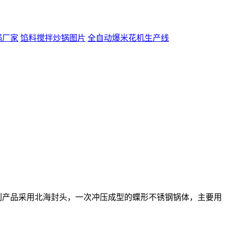
锅厂家
馅料搅拌炒锅图片
全自动爆米花机生产线
产品采用北海封头，一次冲压成型的蝶形不锈钢锅体，主要用