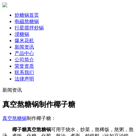
炒糖锅首页
电磁熬糖锅
行星搅拌炒锅
浸糖锅
爆米花机
新闻资讯
产品中心
公司简介
荣誉资质
联系我们
法律声明
新闻资讯
真空熬糖锅制作椰子糖
真空熬糖锅
制作椰子糖：
椰子糖
真空熬糖锅
可用于烧水，炒菜，熬稀饭，熬粥，熬
汤，煮饭，化糖，化胶，熬油，煮面，炒馅料（比如豆沙馅，