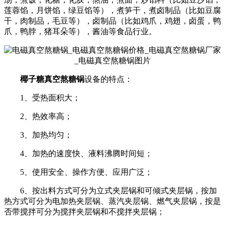
莲蓉馅，月饼馅，绿豆馅等），煮笋干，煮卤制品（比如豆腐
干，肉制品，毛豆等），卤制品（比如鸡爪，鸡翅，卤蛋，鸭
爪，鸭脖，猪耳朵等），酱油等食品行业。
椰子糖真
空
熬糖锅
设备的特点：
1、受热面积大；
2、热效率高；
3、加热均匀；
4、加热的速度快、液料沸腾时间短；
5、使用安全、操作方便、应用广泛；
6、按出料方式可分为立式夹层锅和可倾式夹层锅，按加
热方式可分为电加热夹层锅、蒸汽夹层锅、燃气夹层锅，按是
否带搅拌可分为搅拌夹层锅和不搅拌夹层锅；