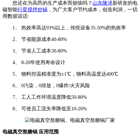
您还在为高昂的生产成本而烦恼吗？
山东隆泽
新研发的电
磁智能
行星搅拌炒锅
，为广大客户节约成本，创造利润，一切
用数据说话:
1、 热效率高达93%以上，传统设备35-50%的热效率
2、 节省能源成本40-80%
3、 节省人工成本30-80%
4、 8-20年使用寿命设计
5、 物料控温精准度为±1℃，物料高温度达400℃
6、 0污染，0排放，0爆炸/火灾风险
7、 工人工作环境温度降低50-80%
8、 可使员工流失率降低至10-20%
电磁真空熬糖锅 应用范围