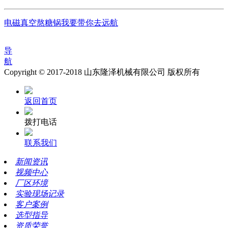
电磁真空熬糖锅我要带你去远航
导
航
Copyright © 2017-2018 山东隆泽机械有限公司 版权所有
返回首页
拨打电话
联系我们
新闻资讯
视频中心
厂区环境
实验现场记录
客户案例
选型指导
资质荣誉