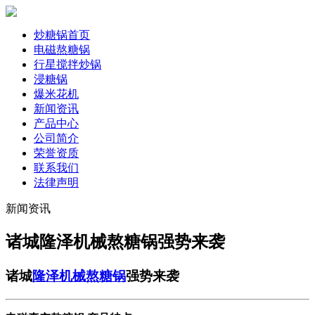
炒糖锅首页
电磁熬糖锅
行星搅拌炒锅
浸糖锅
爆米花机
新闻资讯
产品中心
公司简介
荣誉资质
联系我们
法律声明
新闻资讯
诸城隆泽机械熬糖锅强势来袭
诸城
隆泽机械熬糖锅
强势来袭