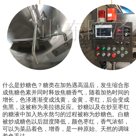
什么是炒糖色？
糖类在加热遇高温后，发生缩合形
成焦糖色素并同时释放焦糖香气，随着加热时间的
增长，色泽逐渐变成浅黄，金黄，枣红，后会变成
焦黑，这被称为美拉德反应。炒糖以及在炒至枣红
的糖液中加入热水熬匀的过程被称为炒糖色。白糖
被炒成糖色以后甜度降低，颜色枣红，香气浓郁，
可以为菜品着色，增香，是一种原始、天然的调味
着色手法。