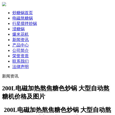
炒糖锅首页
电磁熬糖锅
行星搅拌炒锅
浸糖锅
爆米花机
新闻资讯
产品中心
公司简介
荣誉资质
联系我们
法律声明
新闻资讯
200L电磁加热熬焦糖色炒锅 大型自动熬
糖机价格及图片
200L电磁加热熬焦糖色炒锅 大型自动熬