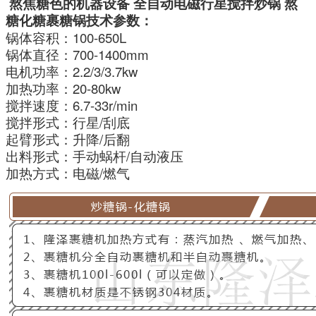
熬焦糖色的机器设备 全自动电磁行星搅拌炒锅 熬
糖化糖裹糖锅技术参数：
锅体容积：100-650L
锅体直径：700-1400mm
电机功率：2.2/3/3.7kw
加热功率：20-80kw
搅拌速度：6.7-33r/min
搅拌形式：行星/刮底
起臂形式：升降/后翻
出料形式：手动蜗杆/自动液压
加热方式：电磁/燃气