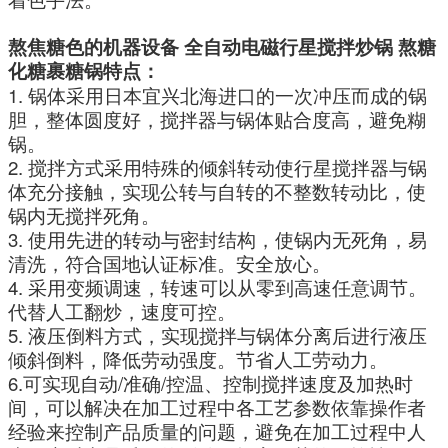
熬焦糖色的机器设备 全自动电磁行星搅拌炒锅 熬糖
化糖裹糖锅
特点：
1. 锅体采用日本宜兴北海进口的一次冲压而成的锅
胆，整体圆度好，搅拌器与锅体贴合度高，避免糊
锅。
2. 搅拌方式采用特殊的倾斜转动使行星搅拌器与锅
体充分接触，实现公转与自转的不整数转动比，使
锅内无搅拌死角。
3. 使用先进的转动与密封结构，使锅内无死角，易
清洗，符合国地认证标准。安全放心。
4. 采用变频调速，转速可以从零到高速任意调节。
代替人工翻炒，速度可控。
5. 液压倒料方式，实现搅拌与锅体分离后进行液压
倾斜倒料，降低劳动强度。节省人工劳动力。
6.可实现自动/准确/控温、控制搅拌速度及加热时
间，可以解决在加工过程中各工艺参数依靠操作者
经验来控制产品质量的问题，避免在加工过程中人