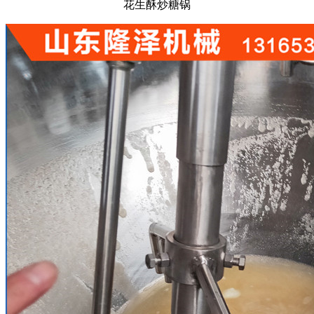
花生酥炒糖锅