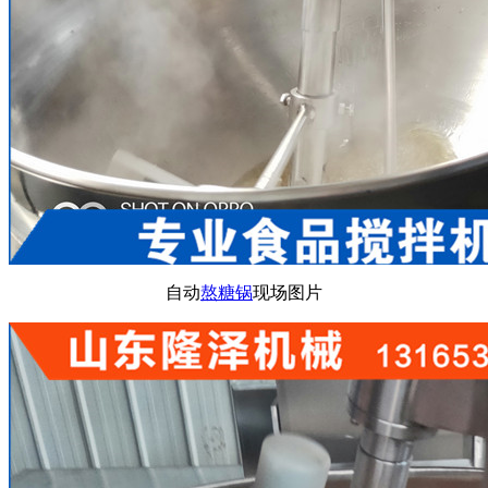
自动
熬糖锅
现场图片