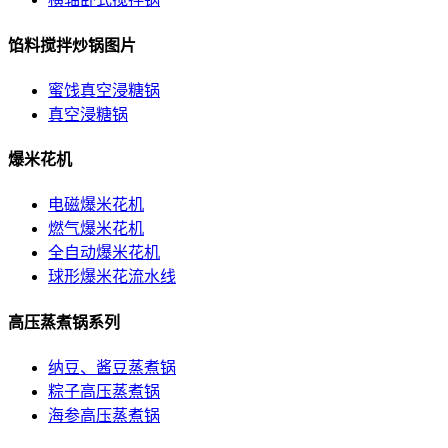
馅料搅拌炒锅图片
蜜饯真空浸糖锅
真空浸糖锅
爆米花机
电磁爆米花机
燃气爆米花机
全自动爆米花机
球形爆米花流水线
高压蒸煮锅系列
纳豆、酱豆蒸煮锅
粽子高压蒸煮锅
海参高压蒸煮锅