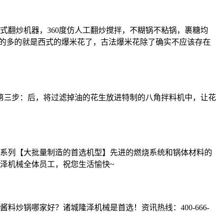
翻炒机器，360度仿人工翻炒搅拌，不糊锅不粘锅，裹糖均
吃的多的就是西式的爆米花了，古法爆米花除了确实不应该存在
第三步：后，将过滤掉油的花生放进特制的八角拌料机中，让花
系列【大批量制造的首选机型】先进的燃烧系统和锅体材料的
泽机械全体员工，祝您生活愉快~
炒锅哪家好？诸城隆泽机械是首选！资讯热线：400-666-