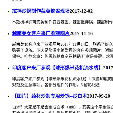
搅拌炒锅制作蒜蓉辣酱现场
2017-12-02
本款搅拌锅可完美制作蒜蓉辣酱，辣酱搅拌锅，辣酱制作
越南美女客户来厂参观图片
2017-11-16
越南美女客户来厂参观图片2017年11月14日，联系
购买了设备。下边是隆泽小编整理的客户参观图片：诸城
保护。推荐文章：购买软糖真空熬糖锅 厂家是关键。欢迎广
印度客户来厂参观【球形爆米花机流水线】
2017
印度客户来厂参观【球形爆米花机流水线】1.来自印度的
规范及注意事项，各部分组件的作用。5.留影纪念
【图片】药材炒制专用炒锅--炒白术
2017-09-20
白术？大家是不是会念成白术（shù），其实这个字念