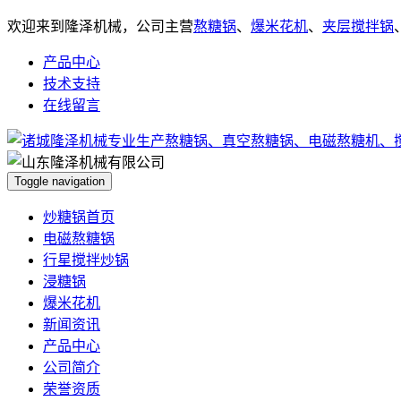
欢迎来到隆泽机械，公司主营
熬糖锅
、
爆米花机
、
夹层搅拌锅
产品中心
技术支持
在线留言
Toggle navigation
炒糖锅首页
电磁熬糖锅
行星搅拌炒锅
浸糖锅
爆米花机
新闻资讯
产品中心
公司简介
荣誉资质