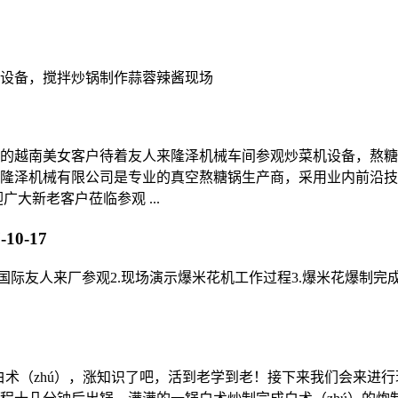
设备，搅拌炒锅制作蒜蓉辣酱现场
了好久的越南美女客户待着友人来隆泽机械车间参观炒菜机设备，
隆泽机械有限公司是专业的真空熬糖锅生产商，采用业内前沿技
大新老客户莅临参观 ...
-10-17
国际友人来厂参观2.现场演示爆米花机工作过程3.爆米花爆制完
做白术（zhú），涨知识了吧，活到老学到老！接下来我们会来进