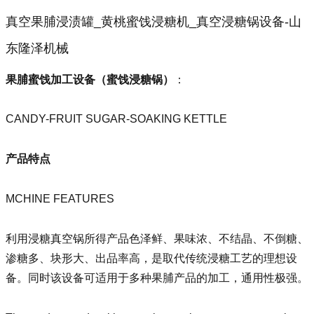
真空果脯浸渍罐_黄桃蜜饯浸糖机_真空浸糖锅设备-山
东隆泽机械
果脯蜜饯加工设备（蜜饯浸糖锅）
：
CANDY-FRUIT SUGAR-SOAKING KETTLE
产品特点
MCHINE FEATURES
利用浸糖真空锅所得产品色泽鲜、果味浓、不结晶、不倒糖、
渗糖多、块形大、出品率高，是取代传统浸糖工艺的理想设
备。同时该设备可适用于多种果脯产品的加工，通用性极强。