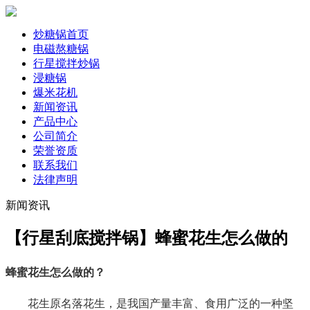
炒糖锅首页
电磁熬糖锅
行星搅拌炒锅
浸糖锅
爆米花机
新闻资讯
产品中心
公司简介
荣誉资质
联系我们
法律声明
新闻资讯
【行星刮底搅拌锅】蜂蜜花生怎么做的
蜂蜜花生怎么做的？
花生原名落花生，是我国产量丰富、食用广泛的一种坚