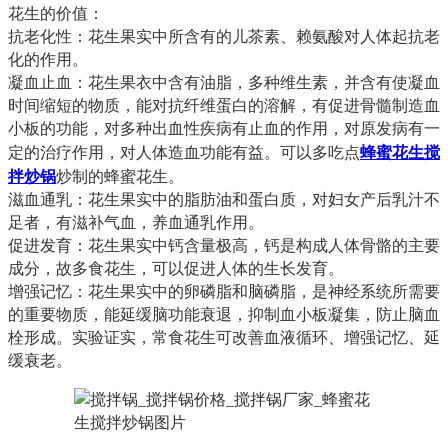
花生的价值：
抗老化性：花生果实中所含有的儿茶素、赖氨酸对人体起抗老
化的作用。
凝血止血：花生果衣中含有油脂，多种维生素，并含有使凝血
时间缩短的物质，能对抗纤维蛋白的溶解，有促进骨髓制造血
小板的功能，对多种出血性疾病有止血的作用，对原发病有一
蜂蜜花生搅
定的治疗作用，对人体造血功能有益。可以多吃点
拌炒锅
炒制的蜂蜜花生。
滋血通乳：花生果实中的脂肪油和蛋白质，对妇女产后乳汁不
足者，有滋补气血，养血通乳作用。
促进发育：花生果实中钙含量极高，钙是构成人体骨骼的主要
成分，故多食花生，可以促进人体的生长发育。
增强记忆：花生果实中的卵磷脂和脑磷脂，是神经系统所需要
的重要物质，能延缓脑功能衰退，抑制血小板凝集，防止脑血
栓形成。实验证实，常食花生可改善血液循环、增强记忆、延
缓衰老。