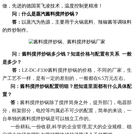
做，先进的德国英飞凌技术，温度控制更精准！
问：什么是蒸汽酱料搅拌炒锅？
答：
以蒸汽为热源，主要用于火锅底料、辣椒酱等调味料
的炸炒制作。
问：
酱料搅拌炒锅多少钱？知道价格与配置有关系 一般
是多少？
答：
LZ-DC-F330酱料搅拌炒锅的价格，不同的厂家，生
产工艺不一样，是有一定的差别的，一般都在6.5万元左右。
问：
酱料搅拌炒锅配置明细？想知道里面都有什么具体配
置？
答：
酱料搅拌炒锅除了搅拌筒身之外，提升部门，电器部
分，框架部分，电控等均属必不可少的配置，简单的来说，一
台单独的酱料搅拌炒锅是可以独立工作的。
一份耕耘
,一份收获,科学的企业管理,宏大的企业规模、稳