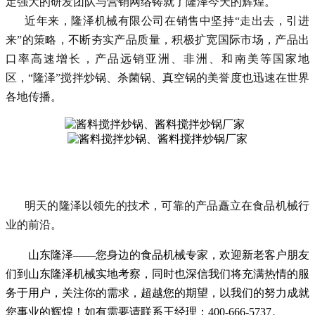
定强大的研发团队与营销网络铸就了隆泽今天的辉煌。
近年来，隆泽机械有限公司在销售中坚持“走出去，引进
来”的策略，不断夯实产品质量，积极扩宽国际市场，产品出
口率高速增长，产品远销亚洲、非洲、和南美等国家地
区，“隆泽”搅拌炒锅、杀菌锅、真空锅的美誉度也迅速在世界
各地传播。
明天的隆泽以领先的技术，可靠的产品矗立在食品机械行
业的前沿。
山东隆泽——您身边的食品机械专家，欢迎新老客户朋友
们到山东隆泽机械实地考察，同时也深信我们将充满热情的服
务于用户，关注你的需求，超越您的期望，以我们的努力成就
您事业的辉煌！如有需要请联系王经理：400-666-5737。