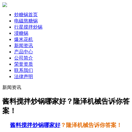
炒糖锅首页
电磁熬糖锅
行星搅拌炒锅
浸糖锅
爆米花机
新闻资讯
产品中心
公司简介
荣誉资质
联系我们
法律声明
新闻资讯
酱料搅拌炒锅哪家好？隆泽机械告诉你答
案！
酱料搅拌炒锅哪家好
？隆泽机械告诉你答案！