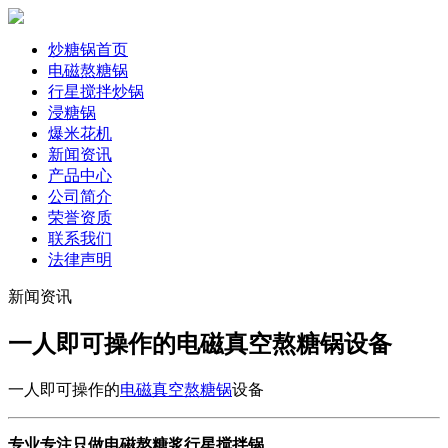
炒糖锅首页
电磁熬糖锅
行星搅拌炒锅
浸糖锅
爆米花机
新闻资讯
产品中心
公司简介
荣誉资质
联系我们
法律声明
新闻资讯
一人即可操作的电磁真空熬糖锅设备
一人即可操作的
电磁真空熬糖锅
设备
专业专注只做电磁熬糖浆行星搅拌锅