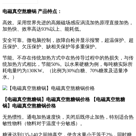
电磁真空熬糖锅 产品特点：
高效。采用世界先进的高频磁场感应涡流加热原理直接加热，
加热快、效率高达93%以上、能耗低。
安全可靠。微电脑控制，故障自检并显示报警，超温保护、超
压保护、欠压保护、缺相关保护等多重保护。
节能。不存在传统加热方式中在热传导过程中的热损失，与传
统加热方式相比，节能50%。以水果硬糖为例，每吨糖实际所
耗电量约为130KW。（比例为30%白糖、70%糖浆及适量净
水。）
【电磁真空熬糖锅】电磁真空熬糖锅价格 【电磁真空熬糖
锅】电磁真空熬糖锅价格
无热惯性。通电加热速度快，关闭后既停止加热，特别适合热
敏性物料（物料对于温度十分敏感）。
糖液达到135-140之间抽真空，使含水量小于等于2%，同时糖