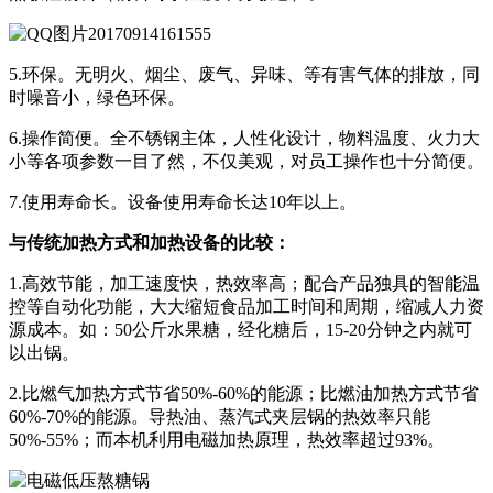
5.环保。无明火、烟尘、废气、异味、等有害气体的排放，同
时噪音小，绿色环保。
6.操作简便。全不锈钢主体，人性化设计，物料温度、火力大
小等各项参数一目了然，不仅美观，对员工操作也十分简便。
7.使用寿命长。设备使用寿命长达10年以上。
与传统加热方式和加热设备的比较：
1.高效节能，加工速度快，热效率高；配合产品独具的智能温
控等自动化功能，大大缩短食品加工时间和周期，缩减人力资
源成本。如：50公斤水果糖，经化糖后，15-20分钟之内就可
以出锅。
2.比燃气加热方式节省50%-60%的能源；比燃油加热方式节省
60%-70%的能源。导热油、蒸汽式夹层锅的热效率只能
50%-55%；而本机利用电磁加热原理，热效率超过93%。