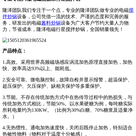
隆泽团队我们专注于一个点，专业的隆泽团队做专业的电磁
搅
拌炒锅
设备，公司凭借一流的技术、严谨的态度和完善的服
务，研发出的电磁
酱料炒锅
设备为广大客户节约大量人力物
力，节省成本，隆泽电磁行星搅拌炒锅，全国销量领先！
产品特点：
1.高效。采用世界高频磁场感应涡流加热原理直接加热，加热
快、效率高达93%以上、能耗低。
2.安全可靠。微电脑控制，故障自检并显示报警，超温保护、
超压保护、欠压保护、缺相关保护等多重保护。
3.节能。不存在传统加热方式中在热传导过程中的热损失，与
传统加热方式相比，节能50%。以水果硬糖为例，每吨糖实际
所耗电量约为130KW。（比例为30%白糖、70%糖浆及适量净
水。）
4.无热惯性。通电加热速度快，关闭后既停止加热，特别适合
热敏性物料（物料对于温度十分敏感）。