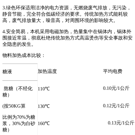
3.绿色环保适用洁净的电力资源，无燃烧废气排放，无污染，
静音节能，完全符合低碳经济的要求。传统加热方式能耗较
高，废气排放量大，噪音高，对周围环境的影响较大。
4.安全简易，本机采用电磁加热，热量集中在锅体内，锅体外
围接近常温，彻底杜绝传统加热方式高温烫伤等安全事故和安
全隐患的发生。
物料加热成本比较：
加热温度
平均电费
糖液
0.10元/1公斤
熬糖（不经化
110℃
糖）
0.12元/1公斤
(按50KG算
130℃
比例为70%为糖
0.13元/1公斤
160℃
浆，30%为白砂
糖）