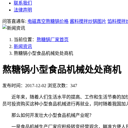
联系我们
法律声明
问答直通车:
电磁真空熬糖锅价格
酱料搅拌炒锅图片
馅料搅拌
当前位置：
熬糖锅厂家首页
新闻资讯
熬糖锅小型食品机械处处商机
熬糖锅小型食品机械处处商机
发布时间：2017-12-02
浏览次数：347
近年来，随着人们生活水平的提高、工作和生活节奏的加
员可投资购买这种小型食品机械进行再就业，同时随着我国加
那么如何开发壮大小型食品机械产业呢？
一是食品机械生产厂家应积极转变经营观念，瞄准方便人