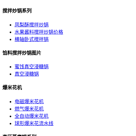
搅拌炒锅系列
凤梨酥搅拌炒锅
水果酱料搅拌炒锅价格
横轴卧式搅拌锅
馅料搅拌炒锅图片
蜜饯真空浸糖锅
真空浸糖锅
爆米花机
电磁爆米花机
燃气爆米花机
全自动爆米花机
球形爆米花流水线