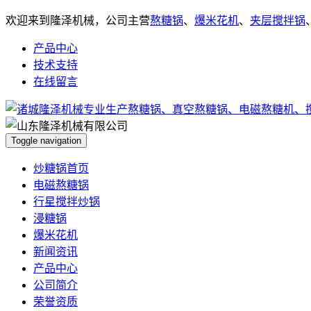
欢迎来到隆泽机械，公司主营
熬糖锅
、
爆米花机
、
夹层搅拌锅
产品中心
技术支持
在线留言
Toggle navigation
炒糖锅首页
电磁熬糖锅
行星搅拌炒锅
浸糖锅
爆米花机
新闻资讯
产品中心
公司简介
荣誉资质