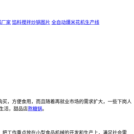
锅厂家
馅料搅拌炒锅图片
全自动爆米花机生产线
购买，方便食用，而且随着再就业市场的需求扩大，一些下岗人
生活，甜品店
熬糖锅
。
，把工作重点放在小型食品机械的开发和生产上，满足社会需