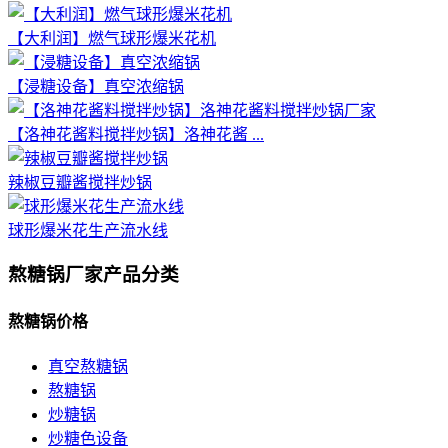
【大利润】燃气球形爆米花机
【浸糖设备】真空浓缩锅
【洛神花酱料搅拌炒锅】洛神花酱 ...
辣椒豆瓣酱搅拌炒锅
球形爆米花生产流水线
熬糖锅厂家产品分类
熬糖锅价格
真空熬糖锅
熬糖锅
炒糖锅
炒糖色设备