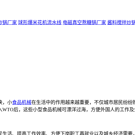
炒锅厂家
球形爆米花机流水线
电磁真空熬糖锅厂家
酱料搅拌炒
快，小
食品机械
在生活中的作用越来越重要，不仅城市居民纷纷
入WTO后，这些小型食品机械可漂洋过海，方便外国人的工作及
民生活、提高工作效率、方便下岗职工再就业以及城乡经济需要