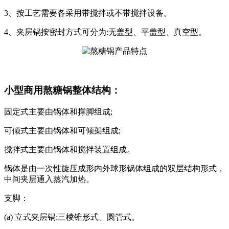
3、按工艺需要各采用带搅拌或不带搅拌设备。
4、夹层锅按密封方式可分为:无盖型、平盖型、真空型。
小型商用熬糖锅整体结构：
固定式主要由锅体和撑脚组成;
可倾式主要由锅体和可倾架组成;
搅拌式主要由锅体和搅拌装置组成。
锅体是由一次性旋压成形内外球形锅体组成的双层结构形式，
中间夹层通入蒸汽加热。
支脚：
(a) 立式夹层锅:三棱锥形式、圆管式。