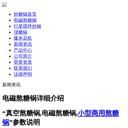
炒糖锅首页
电磁熬糖锅
行星搅拌炒锅
浸糖锅
爆米花机
新闻资讯
产品中心
公司简介
荣誉资质
联系我们
法律声明
新闻资讯
电磁熬糖锅详细介绍
“真空熬糖锅,电磁熬糖锅,
小型商用熬糖
锅
”参数说明