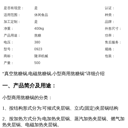
是否有现货：
是
认证：
适用范围：
休闲食品
种类：
加工定制：
是
品牌：
净重：
400kg
外形尺寸：
产品用途：
熬糖
功率：
电压：
380
售后服务：
型号：
0923
规格：
商标：
隆泽机械
包装：
产量：
500
“真空熬糖锅,电磁熬糖锅,小型商用熬糖锅”详细介绍
一、产品简介及用途：
小型商用熬糖锅的分类：
1、按结构形式分为:可倾式夹层锅、立式(固定)夹层锅结构
2、按加热方式分为:电加热夹层锅、蒸汽加热夹层锅、燃气加
热夹层锅、电磁加热夹层锅。