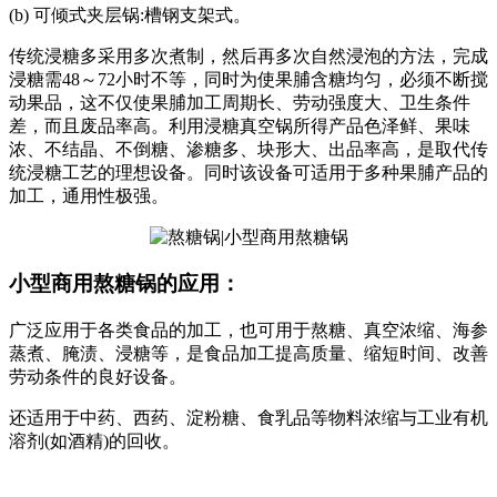
(b) 可倾式夹层锅:槽钢支架式。
传统浸糖多采用多次煮制，然后再多次自然浸泡的方法，完成
浸糖需48～72小时不等，同时为使果脯含糖均匀，必须不断搅
动果品，这不仅使果脯加工周期长、劳动强度大、卫生条件
差，而且废品率高。利用浸糖真空锅所得产品色泽鲜、果味
浓、不结晶、不倒糖、渗糖多、块形大、出品率高，是取代传
统浸糖工艺的理想设备。同时该设备可适用于多种果脯产品的
加工，通用性极强。
小型商用熬糖锅的应用：
广泛应用于各类食品的加工，也可用于熬糖、真空浓缩、海参
蒸煮、腌渍、浸糖等，是食品加工提高质量、缩短时间、改善
劳动条件的良好设备。
还适用于中药、西药、淀粉糖、食乳品等物料浓缩与工业有机
溶剂(如酒精)的回收。