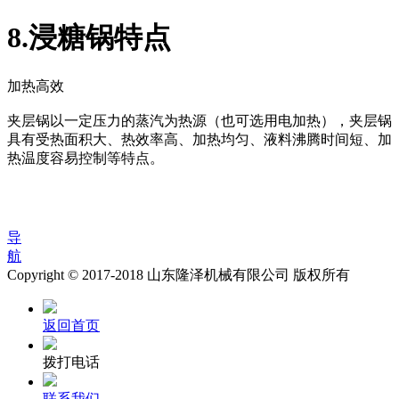
8.浸糖锅特点
加热高效
夹层锅以一定压力的蒸汽为热源（也可选用电加热），夹层锅
具有受热面积大、热效率高、加热均匀、液料沸腾时间短、加
热温度容易控制等特点。
导
航
Copyright © 2017-2018 山东隆泽机械有限公司 版权所有
返回首页
拨打电话
联系我们