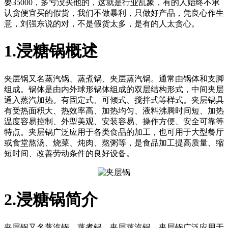
要35000，多亏没买他的，这就是行业乱象，有的人始终不承
认贪便宜买的假货，我们不做暴利，只做好产品，凭良心作生
意，刘强东说的对，不是假货太多，是有的人太贪心。
1.浸糖锅概述
夹层锅又名蒸汽锅、蒸煮锅、夹层蒸汽锅。通常由锅体和支脚
组成。锅体是由内外球形锅体组成的双层结构形式，中间夹层
通入蒸汽加热。有固定式、可倾式、搅拌式等样式。夹层锅具
有受热面积大、热效率高、加热均匀、液料沸腾时间短、加热
温度容易控制、外型美观、安装容易、操作方便、安全可靠等
特点。夹层锅广泛应用于各类食品的加工，也可用于大型餐厅
或食堂熬汤、烧菜、炖肉、熬粥等，是食品加工提高质量、缩
短时间、改善劳动条件的良好设备。
2.浸糖锅简介
夹层锅又名蒸汽锅、蒸煮锅、夹层蒸汽锅。夹层锅广泛应用于