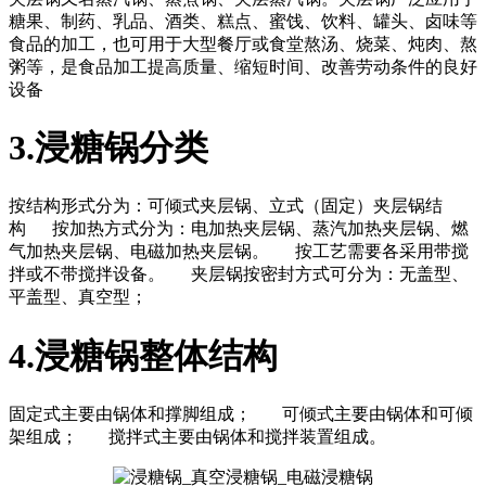
糖果、制药、乳品、酒类、糕点、蜜饯、饮料、罐头、卤味等
食品的加工，也可用于大型餐厅或食堂熬汤、烧菜、炖肉、熬
粥等，是食品加工提高质量、缩短时间、改善劳动条件的良好
设备
3.浸糖锅分类
按结构形式分为：可倾式夹层锅、立式（固定）夹层锅结
构 按加热方式分为：电加热夹层锅、蒸汽加热夹层锅、燃
气加热夹层锅、电磁加热夹层锅。 按工艺需要各采用带搅
拌或不带搅拌设备。 夹层锅按密封方式可分为：无盖型、
平盖型、真空型；
4.浸糖锅整体结构
固定式主要由锅体和撑脚组成； 可倾式主要由锅体和可倾
架组成； 搅拌式主要由锅体和搅拌装置组成。