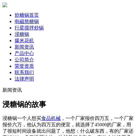
炒糖锅首页
电磁熬糖锅
行星搅拌炒锅
浸糖锅
爆米花机
新闻资讯
产品中心
公司简介
荣誉资质
联系我们
法律声明
新闻资讯
浸糖锅的故事
浸糖锅一个人想买
食品机械
，一个厂家报价四万五，一个厂家
报价六万，他认为四万五的便宜，就选择了45000的厂家，用
了很短时间设备就出问题了，他想：什么破东西，有的厂家还