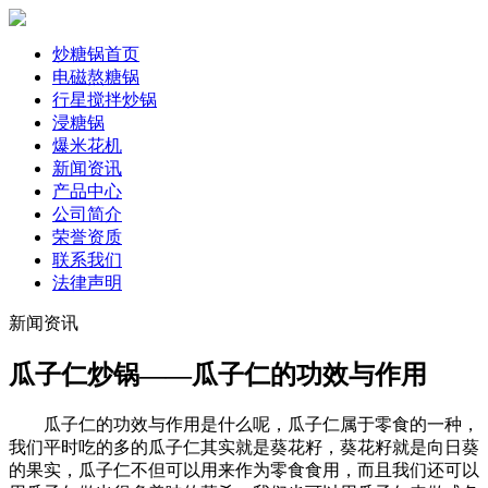
炒糖锅首页
电磁熬糖锅
行星搅拌炒锅
浸糖锅
爆米花机
新闻资讯
产品中心
公司简介
荣誉资质
联系我们
法律声明
新闻资讯
瓜子仁炒锅——瓜子仁的功效与作用
瓜子仁的功效与作用是什么呢，瓜子仁属于零食的一种，
我们平时吃的多的瓜子仁其实就是葵花籽，葵花籽就是向日葵
的果实，瓜子仁不但可以用来作为零食食用，而且我们还可以