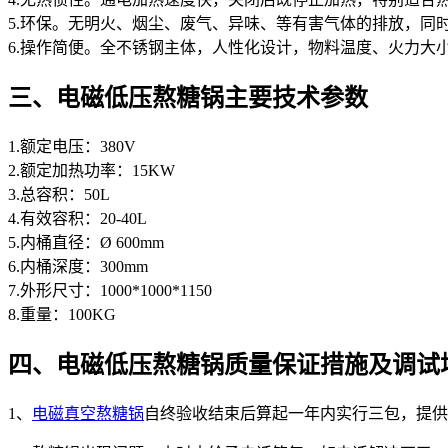
5.环保。无明火、烟尘、废气、异味、等有害气体的排放，同
6.操作简便。全不锈钢主体，人性化设计，物料温度、火力大
三、电磁低压熬糖锅主要技术参数
1.额定电压：380V
2.额定加热功率：15KW
3.总容积：50L
4.有效容积：20-40L
5.内桶直径：Ø 600mm
6.内桶深度：300mm
7.外形尺寸：1000*1000*1150
8.重量：100KG
四、电磁低压熬糖锅质量保证措施及调试
1、
电磁真空熬糖锅
自终验收结束后算起一年内实行三包，提供