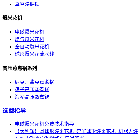
真空浸糖锅
爆米花机
电磁爆米花机
燃气爆米花机
全自动爆米花机
球形爆米花流水线
高压蒸煮锅系列
纳豆、酱豆蒸煮锅
粽子高压蒸煮锅
海参高压蒸煮锅
选型指导
电磁爆米花机免费技术指导
【大利润】圆球形爆米花机_智能球形爆米花机_机器人