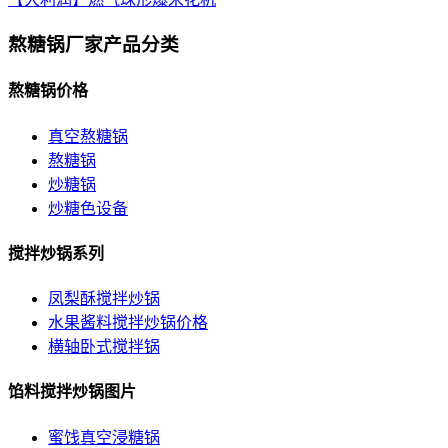
熬糖锅厂家产品分类
熬糖锅价格
真空熬糖锅
熬糖锅
炒糖锅
炒糖色设备
搅拌炒锅系列
凤梨酥搅拌炒锅
水果酱料搅拌炒锅价格
横轴卧式搅拌锅
馅料搅拌炒锅图片
蜜饯真空浸糖锅