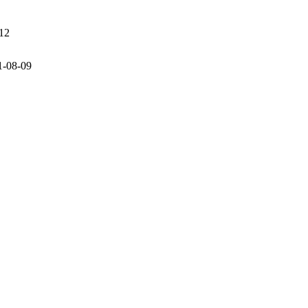
12
1-08-09