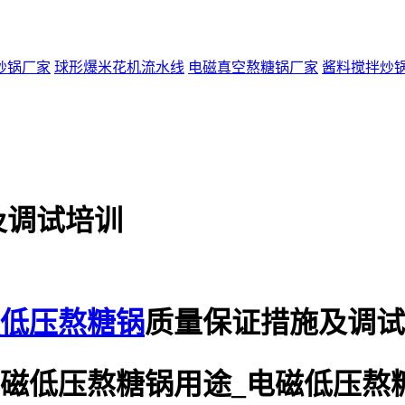
炒锅厂家
球形爆米花机流水线
电磁真空熬糖锅厂家
酱料搅拌炒
及调试培训
低压熬糖锅
质量保证措施及调试