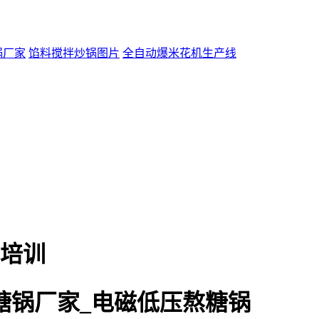
锅厂家
馅料搅拌炒锅图片
全自动爆米花机生产线
培训