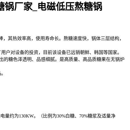
加热棒，其热效率高，使用寿命长。熬糖速度快，锅体三层结构，
了用户对设备的投资，目前该设备已远销朝鲜、韩国等国家。
，熬出的糖色泽透明、品感细腻。是高质量、高品质糖果在无锅炉
品。
约为130KW。（比例为30%白糖、70%糖浆及适量净