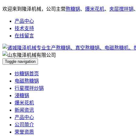
欢迎来到隆泽机械，公司主营
熬糖锅
、
爆米花机
、
夹层搅拌锅
产品中心
技术支持
在线留言
Toggle navigation
炒糖锅首页
电磁熬糖锅
行星搅拌炒锅
浸糖锅
爆米花机
新闻资讯
产品中心
公司简介
荣誉资质