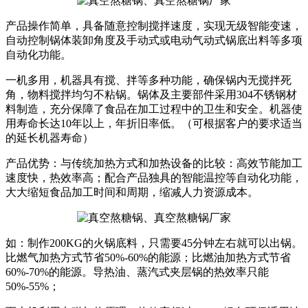
产品操作简单，具备随意控制搅拌速度，实现无级智能变速，
自动控制锅体装卸角度及手动式或电动气动式锅底出料等多项
自动化功能。
一机多用，机器具有搅、拌等多种功能，确保锅内无搅拌死
角，物料搅拌均匀不粘锅。锅体及主要部件采用304不锈钢材
料制造，充分保障了食品在加工过程中的卫生和安全。机器使
用寿命长达10年以上，年折旧率低。（可根据客户的要求适当
的延长机器寿命）
产品优势：与传统加热方式和加热设备的比较：高效节能加工
速度快，热效率高；配合产品独具的智能温控等自动化功能，
大大缩短食品加工时间和周期，缩减人力资源成本。
如：制作200KG的火锅底料，只需要45分钟左右就可以出锅。
比燃气加热方式节省50%-60%的能源；比燃油加热方式节省
60%-70%的能源。导热油、蒸汽式夹层锅的热效率只能
50%-55%；