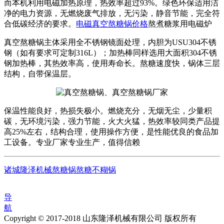
而本机利用电磁加热原理，热效率超过93%。绿色环保适用洁
净的电力资源，无燃烧废气排放，无污染，静音节能，完全符
合低碳经济的要求。
电磁真空熬糖锅价格
熬煮糖浆用电磁炉
真空熬糖锅主体采用全不锈钢镜面处理，内胆为USU304不锈
钢（如有要求可定制316L）；加热棒同样选用大面积304不锈
钢加热棒，其热效率高，使用寿命长。熬糖速度快，锅体三层
结构，自带保温层。
保温性能良好，热损失极小。燃烧充分，无烟无尘，少量积
碳，无环境污染，强力节能，火大火猛，热效率较同类产品提
高25%左右，结构合理，使用操作方便，是性能优良的食品加
工设备。专业厂家专业生产，值得信赖
诸城隆泽机械熬糖锅熬糖不糊锅
导
航
Copyright © 2017-2018 山东隆泽机械有限公司 版权所有