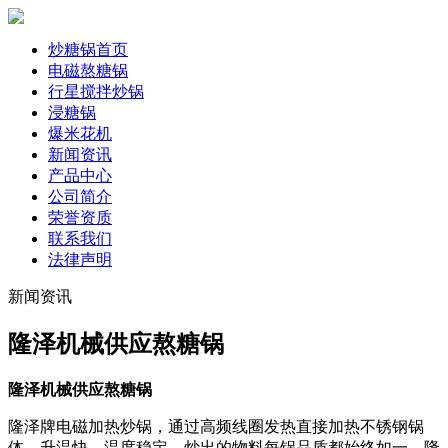
炒糖锅首页
电磁熬糖锅
行星搅拌炒锅
浸糖锅
爆米花机
新闻资讯
产品中心
公司简介
荣誉资质
联系我们
法律声明
新闻资讯
隆泽机械供应熬糖锅
隆泽机械供应熬糖锅
隆泽牌电磁加热炒锅，通过高频线圈发热直接加热不锈钢锅
体，升温快，温度稳定，炒出的物料每锅品质都始终如一，隆