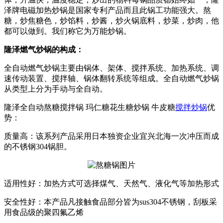
泽牌电磁加热炒锅是国家专利产品而且此锅工功能强大。熬
糖，炒焦糖色，炒馅料，炒酱，炒火锅底料，炒菜，炒肉，他
都可以做到。我们称它为万能炒锅。
隆泽燃气炒锅的构成：
全自动燃气炒锅主要由锅体、架体、搅拌系统、加热系统、调
速传动装置、搅拌轴、锅体翻转系统等组成。全自动燃气炒锅
从类型上分为手动与全自动。
隆泽全自动熬糖搅拌锅 玛仁糖花生糖炒锅 牛皮糖
搅拌炒锅
优
势：
质量高：该系列产品采用日本独资企业宜兴北海一次冲压而成
的不锈钢304锅胆。
适用性好：加热方式可选择煤气、天然气、液化气等加热形式
安全性好：本产品凡接触食品部分皆为sus304不锈钢，刮板采
用食品级的聚四氟乙烯