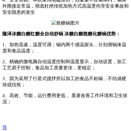
外围接近常温，彻底杜绝传统加热方式高温烫伤等安全事故和
安全隐患的发生
隆泽冰糖白糖红糖全自动炒锅 冰糖白糖熬糖化糖锅优势：
1、加热迅速，温度可调；锅内两个感温探头，分别测锅体温
度和食品温度；
2、精确的微电脑自动温度控制和温度显示，自动设置，加工
工艺易于控制，食品加工质量更佳，更稳定；
3、因为采用了行星式搅拌所以加工的食品不粘锅，不结成硬
块或结焦；
4、高效、节能，运行费用更低， 显著改善工作环境和卫生状
况；
导