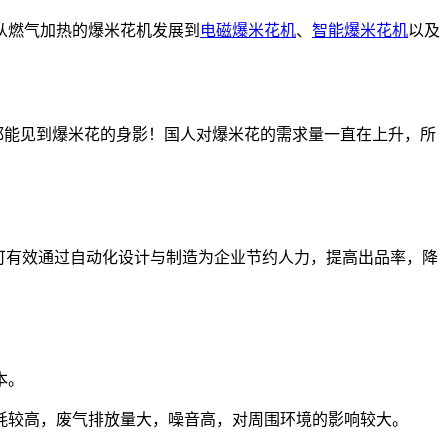
从燃气加热的爆米花机发展到
电磁爆米花机
、
智能爆米花机
以及
都能见到爆米花的身影！国人对爆米花的需求量一直在上升，所
左右。可有效通过自动化设计与制造为企业节约人力，提高出品率，降
本。
耗较高，废气排放量大，噪音高，对周围环境的影响较大。