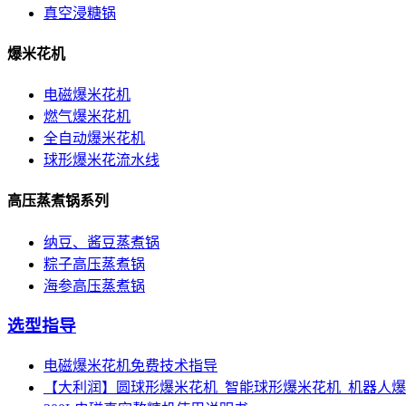
真空浸糖锅
爆米花机
电磁爆米花机
燃气爆米花机
全自动爆米花机
球形爆米花流水线
高压蒸煮锅系列
纳豆、酱豆蒸煮锅
粽子高压蒸煮锅
海参高压蒸煮锅
选型指导
电磁爆米花机免费技术指导
【大利润】圆球形爆米花机_智能球形爆米花机_机器人