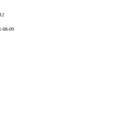
12
1-08-09