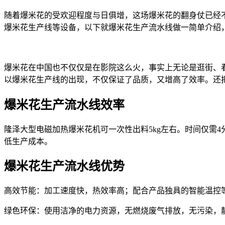
随着爆米花的受欢迎程度与日俱增，这场爆米花的翻身仗已经
爆米花生产线等设备，以下就爆米花生产流水线做一简单介绍
爆米花在中国也不仅仅是在影院这么火，事实上无论是逛街、
以爆米花生产线的出现，不仅保证了品质，又增高了效率。还
爆米花生产流水线效率
隆泽大型电磁加热爆米花机可一次性出料5kg左右。时间仅需4分
低生产成本。
爆米花生产流水线优势
高效节能：加工速度快，热效率高；配合产品独具的智能温控
绿色环保：使用洁净的电力资源，无燃烧废气排放，无污染，