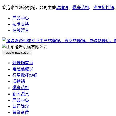
欢迎来到隆泽机械，公司主营
熬糖锅
、
爆米花机
、
夹层搅拌锅
产品中心
技术支持
在线留言
Toggle navigation
炒糖锅首页
电磁熬糖锅
行星搅拌炒锅
浸糖锅
爆米花机
新闻资讯
产品中心
公司简介
荣誉资质