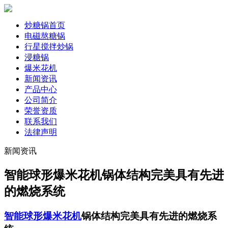
炒糖锅首页
电磁熬糖锅
行星搅拌炒锅
浸糖锅
爆米花机
新闻资讯
产品中心
公司简介
荣誉资质
联系我们
法律声明
新闻资讯
智能球形爆米花机锅体结构完美具有先进
的燃烧系统
智能球形爆米花机
锅体结构完美具有先进的燃烧系