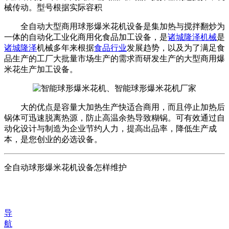
械传动。型号根据实际容积
全自动大型商用球形爆米花机设备是集加热与搅拌翻炒为
一体的自动化工业化商用化食品加工设备，是
诸城隆泽机械
是
诸城隆泽
机械多年来根据
食品行业
发展趋势，以及为了满足食
品生产的工厂大批量市场生产的需求而研发生产的大型商用爆
米花生产加工设备。
大的优点是容量大加热生产快适合商用，而且停止加热后
锅体可迅速脱离热源，防止高温余热导致糊锅。可有效通过自
动化设计与制造为企业节约人力，提高出品率，降低生产成
本，是您创业的必选设备。
全自动球形爆米花机设备怎样维护
导
航