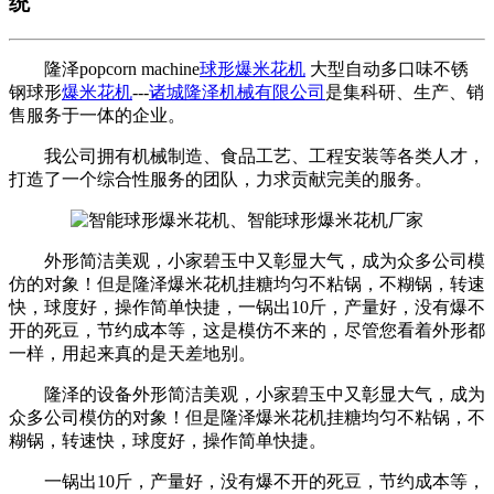
统
隆泽popcorn machine
球形爆米花机
大型自动多口味不锈
钢球形
爆米花机
---
诸城隆泽机械有限公司
是集科研、生产、销
售服务于一体的企业。
我公司拥有机械制造、食品工艺、工程安装等各类人才，
打造了一个综合性服务的团队，力求贡献完美的服务。
外形简洁美观，小家碧玉中又彰显大气，成为众多公司模
仿的对象！但是隆泽爆米花机挂糖均匀不粘锅，不糊锅，转速
快，球度好，操作简单快捷，一锅出10斤，产量好，没有爆不
开的死豆，节约成本等，这是模仿不来的，尽管您看着外形都
一样，用起来真的是天差地别。
隆泽的设备外形简洁美观，小家碧玉中又彰显大气，成为
众多公司模仿的对象！但是隆泽爆米花机挂糖均匀不粘锅，不
糊锅，转速快，球度好，操作简单快捷。
一锅出10斤，产量好，没有爆不开的死豆，节约成本等，