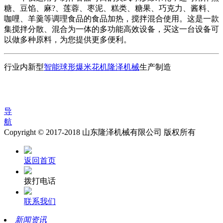
糖、豆馅、麻?、莲蓉、枣泥、糕类、糖果、巧克力、酱料、
咖哩、羊羹等调理食品的食品加热，搅拌混合使用。这是一款
集搅拌分散、混合为一体的多功能高效设备，买这一台设备可
以做多种原料，为您提供更多便利。
行业内新型
智能球形爆米花机
隆泽机械
生产制造
导
航
Copyright © 2017-2018 山东隆泽机械有限公司 版权所有
返回首页
拨打电话
联系我们
新闻资讯