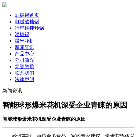
炒糖锅首页
电磁熬糖锅
行星搅拌炒锅
浸糖锅
爆米花机
新闻资讯
产品中心
公司简介
荣誉资质
联系我们
法律声明
新闻资讯
智能球形爆米花机深受企业青睐的原因
智能球形爆米花机深受企业青睐的原因
经过实践，再综合多食品厂家的专家建议，爆米花锅体采