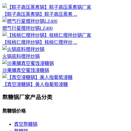
【粽子高压蒸煮锅】粽子高压蒸煮 ...
燃气行星搅拌炒锅LZ400
【核桃仁搅拌炒锅】核桃仁搅拌炒 ...
火锅底料搅拌炒锅
沙果脯真空蜜饯浸糖锅
【真空浸糖锅】美人指葡萄浸糖
熬糖锅厂家产品分类
熬糖锅价格
真空熬糖锅