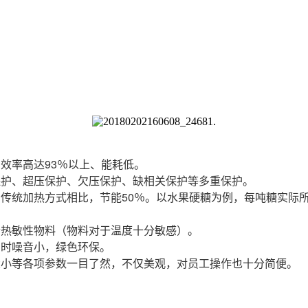
效率高达93％以上、能耗低。
保护、超压保护、欠压保护、缺相关保护等多重保护。
统加热方式相比，节能50％。以水果硬糖为例，每吨糖实际所耗
合热敏性物料（物料对于温度十分敏感）。
同时噪音小，绿色环保。
大小等各项参数一目了然，不仅美观，对员工操作也十分简便。