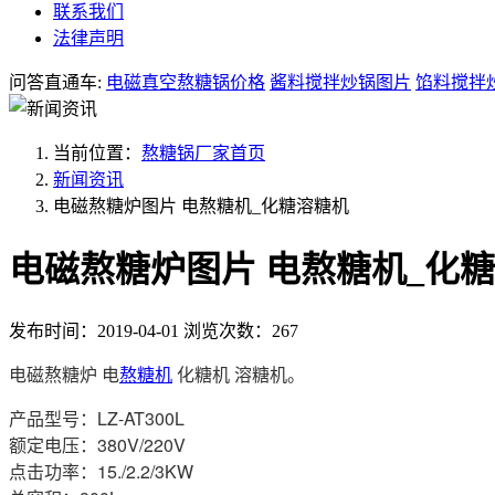
联系我们
法律声明
问答直通车:
电磁真空熬糖锅价格
酱料搅拌炒锅图片
馅料搅拌
当前位置：
熬糖锅厂家首页
新闻资讯
电磁熬糖炉图片 电熬糖机_化糖溶糖机
电磁熬糖炉图片 电熬糖机_化
发布时间：2019-04-01
浏览次数：267
电磁熬糖炉 电
熬糖机
化糖机 溶糖机
。
产品型号：LZ-AT300L
额定电压：380V/220V
点击功率：15./2.2/3KW