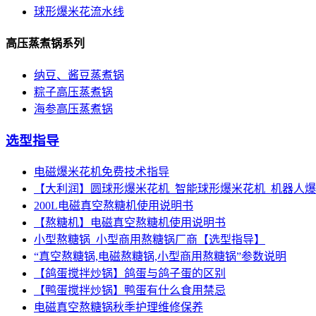
球形爆米花流水线
高压蒸煮锅系列
纳豆、酱豆蒸煮锅
粽子高压蒸煮锅
海参高压蒸煮锅
选型指导
电磁爆米花机免费技术指导
【大利润】圆球形爆米花机_智能球形爆米花机_机器人
200L电磁真空熬糖机使用说明书
【熬糖机】电磁真空熬糖机使用说明书
小型熬糖锅_小型商用熬糖锅厂商【选型指导】
“真空熬糖锅,电磁熬糖锅,小型商用熬糖锅”参数说明
【鸽蛋搅拌炒锅】鸽蛋与鸽子蛋的区别
【鸭蛋搅拌炒锅】鸭蛋有什么食用禁忌
电磁真空熬糖锅秋季护理维修保养