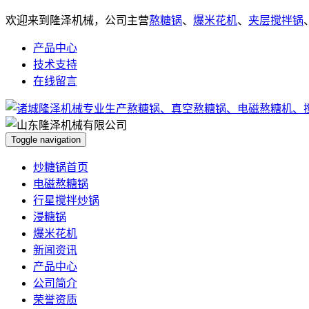
欢迎来到隆泽机械，公司主营
熬糖锅
、
爆米花机
、
夹层搅拌锅
产品中心
技术支持
在线留言
Toggle navigation
炒糖锅首页
电磁熬糖锅
行星搅拌炒锅
浸糖锅
爆米花机
新闻资讯
产品中心
公司简介
荣誉资质