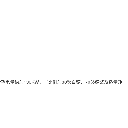
电量约为130KW。（比例为30％白糖、70％糖浆及适量净