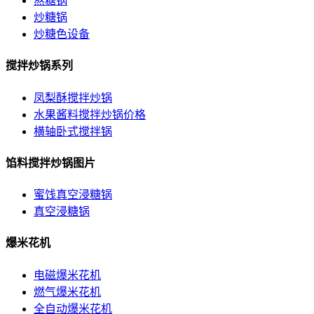
熬糖锅
炒糖锅
炒糖色设备
搅拌炒锅系列
凤梨酥搅拌炒锅
水果酱料搅拌炒锅价格
横轴卧式搅拌锅
馅料搅拌炒锅图片
蜜饯真空浸糖锅
真空浸糖锅
爆米花机
电磁爆米花机
燃气爆米花机
全自动爆米花机